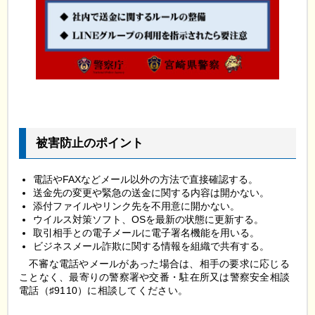
被害防止のポイント
電話やFAXなどメール以外の方法で直接確認する。
送金先の変更や緊急の送金に関する内容は開かない。
添付ファイルやリンク先を不用意に開かない。
ウイルス対策ソフト、OSを最新の状態に更新する。
取引相手との電子メールに電子署名機能を用いる。
ビジネスメール詐欺に関する情報を組織で共有する。
不審な電話やメールがあった場合は、相手の要求に応じる
ことなく、最寄りの警察署や交番・駐在所又は警察安全相談
電話（♯9110）に相談してください。