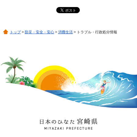
トップ
>
防災・安全・安心
>
消費生活
> トラブル・行政処分情報
日本のひなた 宮崎県
MIYAZAKI PREFECTURE