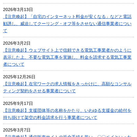
2026年3月13日
【注意喚起】「自宅のインターネット料金が安くなる」などと電話
勧誘し、威迫してクーリング・オフ等をさせない通信事業者につい
て
2026年3月2日
【注意喚起】ウェブサイト上で信頼できる電気工事業者かのように
表示した上、不要な電気工事を実施し、料金を請求する電気工事業
者について
2025年12月26日
【注意喚起】在宅ワークの求人情報をきっかけに、高額なコンサル
ティング契約をさせる事業者について
2025年9月17日
【注意喚起】支援団体等の名称をかたり、いわゆる支援金の給付を
持ち掛けて架空の料金請求を行う事業者について
2025年3月7日