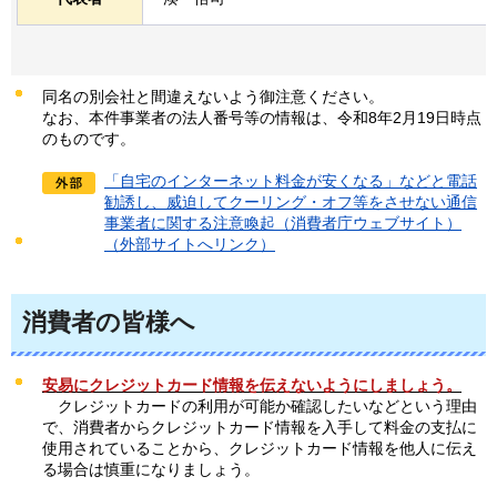
同名の別会社と間違えないよう御注意ください。
なお、本件事業者の法人番号等の情報は、令和8年2月19日時点
のものです。
「自宅のインターネット料金が安くなる」などと電話
勧誘し、威迫してクーリング・オフ等をさせない通信
事業者に関する注意喚起（消費者庁ウェブサイト）
（外部サイトへリンク）
消費者の皆様へ
安易にクレジットカード情報を伝えないようにしましょう。
ク
レジットカードの利用が可能か確認したいなどという理由
で、消費者からクレジットカード情報を入手して料金の支払に
使用されていることから、クレジットカード情報を他人に伝え
る場合は慎重になりましょう。