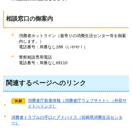
相談窓口の御案内
消費者ホットライン（最寄りの消費生活センター等を御案
内します。）
電話番号：局番なし188（いやや！）
警察相談専用電話
電話番号：局番なし♯9110
関連するページへのリンク
消費者庁新着情報（消費者庁ウェブサイト）（外部サ
イトへリンク）
消費者トラブルの手口とアドバイス（宮崎県消費生活センタ
ー）