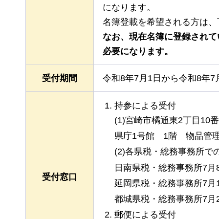
になります。
名簿登載を希望される方は、
なお、現在名簿に登録されて
必要になります。
受付期間
令和8年7月1日から令和8年
持参による受付
(1)宮崎市橘通東2丁目10番
県庁1号館
1階
物
品管
(2)各県税・総務事務所で
日南県税・総務事務所7月
受付窓口
延岡県税・総務事務所7月
都城県税・総務事務所7月
郵便による受付