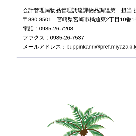
会計管理局物品管理調達課物品調達第一担当 
〒880-8501 宮崎県宮崎市橘通東2丁目10番1
電話：0985-26-7208
ファクス：0985-26-7537
メールアドレス：
buppinkanri@pref.miyazaki.l