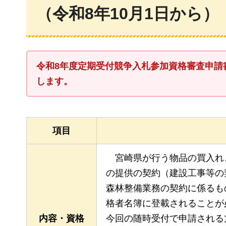
（令和8年10月1日から）
令和8年度定期受付競争入札参加資格審査申請
します。
項目
宮崎県が行う
物品の買入れ
の提供の契約（建設工事等の
森林整備業務の契約に係るも
格者名簿に登載されることが
内容・資格
今回の随時受付で申請される方