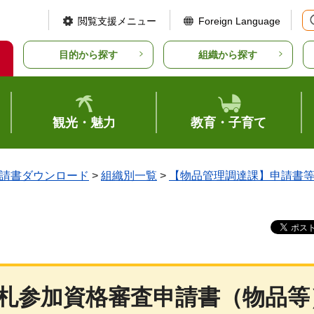
閲覧支援メニュー
Foreign Language
目的から探す
組織から探す
観光・魅力
教育・子育て
請書ダウンロード
>
組織別一覧
>
【物品管理調達課】申請書
入札参加資格審査申請書（物品等