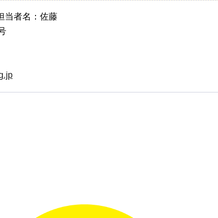
担当者名：佐藤
号
g.jp