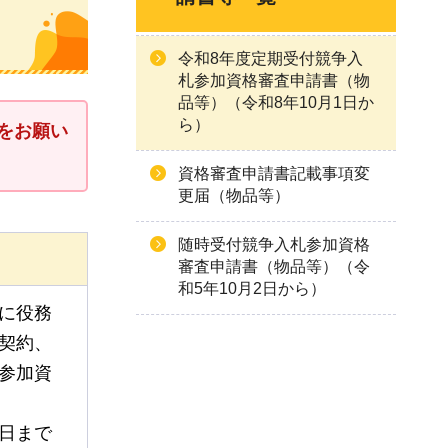
令和8年度定期受付競争入
札参加資格審査申請書（物
品等）（令和8年10月1日か
ら）
をお願い
資格審査申請書記載事項変
更届（物品等）
随時受付競争入札参加資格
審査申請書（物品等）（令
和5年10月2日から）
に役務
契約、
参加資
0日まで