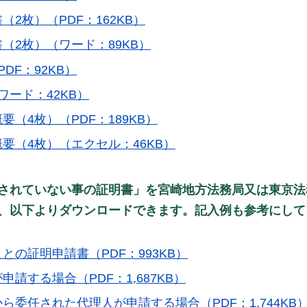
2枚）（PDF：162KB）
（2枚）（ワード：89KB）
DF：92KB）
ワード：42KB）
（4枚）（PDF：189KB）
要（4枚）（エクセル：46KB）
されていない事の証明書」を宮崎地方法務局又は東京法
、以下よりダウンロードできます。記入例も参考にして
との証明申請書（PDF：993KB）
請する場合（PDF：1,687KB）
ら委任された代理人が申請する場合（PDF：1,744KB