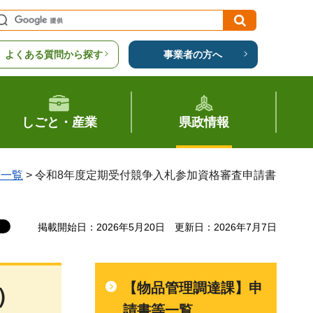
よくある質問から探す
事業者の方へ
しごと・産業
県政情報
等一覧
> 令和8年度定期受付競争入札参加資格審査申請書
掲載開始日：2026年5月20日
更新日：2026年7月7日
【物品管理調達課】申
）
請書等一覧