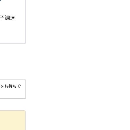
子調達
derをお持ちで