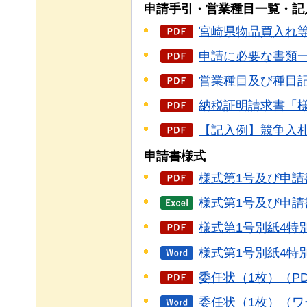
申請手引・営業種目一覧・記
宮崎県物品買入れ等
申請に必要な書類一覧
営業種目及び種目記
納税証明請求書「様式
【記入例】競争入札参
申請書様式
様式第1号及び申請書
様式第1号及び申請
様式第1号別紙4特
様式第1号別紙4特
委任状（1枚）（PD
委任状（1枚）（ワ