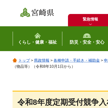
宮崎県
緊急情報
くらし・健康・福祉
防災・安全・安心
トップ
>
県政情報
>
各種申請・手続き・補助金
>
申
（物品等）（令和8年10月1日から）
令和8年度定期受付競争