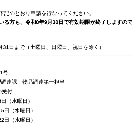
下記のとおり申請を行なってください。
いる方も、令和8年9月30日で有効期限が終了しますの
7月31日まで（土曜日、日曜日、祝日を除く）
1号
理調達課
物品
調達第一担当
の受付
8日（水曜日）
15日（水曜日）
22日（水曜日）