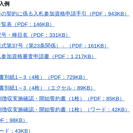
入例
の契約に係る入札参加資格申請手引（PDF：943KB）
表（PDF：146KB）
号・種目名（PDF：331KB）
第37号（第23条関係）」（PDF：161KB）
加資格審査申請書（PDF：1,217KB）
別紙1～3（4枚）（PDF：729KB）
書別紙1～3（4枚）（エクセル：89KB）
別徴収実施確認・開始誓約書（1枚）（PDF：85KB）
別徴収実施確認・開始誓約書（1枚）（ワード：42KB）
F：98KB）
ード：43KB）