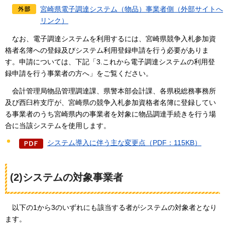
宮崎県電子調達システム（物品）事業者側（外部サイトへ
リンク）
なお、電
子調達システムを利用するには、宮崎県競争入札参加資
格者名簿への登録及びシステム利用登録申請を行う必要がありま
す。申請については、下記「3.これから電子調達システムの利用登
録申請を行う事業者の方へ」をご覧ください。
会
計管理局物品管理調達課、県警本部会計課、各県税総務事務所
及び西臼杵支庁が、宮崎県の競争入札参加資格者名簿に登録してい
る事業者のうち宮崎県内の事業者を対象に物品調達手続きを行う場
合に当該システムを使用します。
システム導入に伴う主な変更点（PDF：115KB）
(2)システムの対象事業者
以
下の1から3のいずれにも該当する者がシステムの対象者となり
ます。