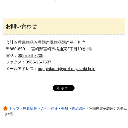
お問い合わせ
会計管理局物品管理調達課物品調達第一担当
〒880-8501 宮崎県宮崎市橘通東2丁目10番1号
電話：
0985-26-7208
ファクス：0985-26-7537
メールアドレス：
buppinkanri@pref.miyazaki.lg.jp
トップ
>
県政情報
>
入札・調達・売却
>
物品調達
> 宮崎県電子調達システム
（物品）