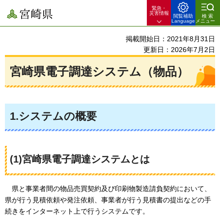
緊急・
宮崎県
災害情報
閲覧補助
検索
Language
メニュー
掲載開始日：2021年8月31日
更新日：2026年7月2日
宮崎県電子調達システム（物品）
1.システムの概要
(1)宮崎県電子調達システムとは
県と事業者間の物品売買契約及び印刷物製造請負契約において、
県が行う見積依頼や発注依頼、事業者が行う見積書の提出などの手
続きをインターネット上で行うシステムです。