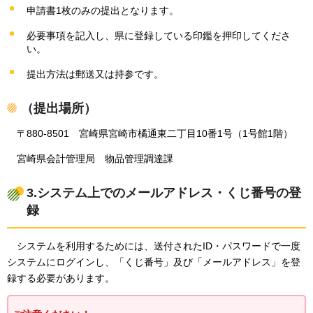
申請書1枚のみの提出となります。
必要事項を記入し、県に登録している印鑑を押印してくださ
い。
提出方法は郵送又は持参です。
（提出場所）
〒880-8501
宮崎
県宮崎市橘通東二丁目10番1号（1号館1階）
宮崎県会計管理局
物
品管理調達課
3.システム上でのメールアドレス・くじ番号の登
録
システム
を利用するためには、送付されたID・パスワードで一度
システムにログインし、「くじ番号」及び「メールアドレス」を登
録する必要があります。