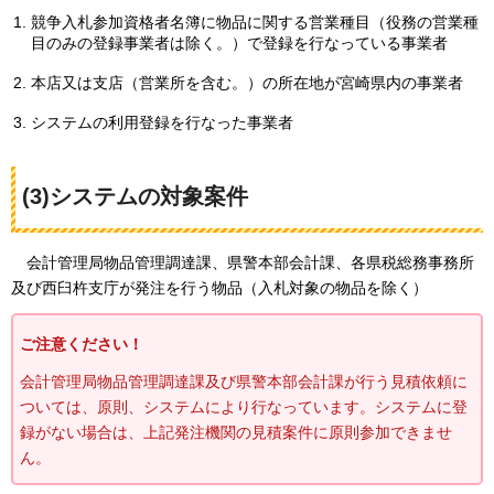
競争入札参加資格者名簿に物品に関する営業種目（役務の営業種
目のみの登録事業者は除く。）で登録を行なっている事業者
本店又は支店（営業所を含む。）の所在地が宮崎県内の事業者
システムの利用登録を行なった事業者
(3)システムの対象案件
会計管理局物品管理調達課、県警本部会計課、各県税総務事務所
及び西臼杵支庁
が発注を行う物品（入札対象の物品を除く）
ご注意ください！
会計管理局物品管理調達課及び県警本部会計課が行う見積依頼に
ついては、原則、システムにより行なっています。システムに登
録がない場合は、上記発注機関の見積案件に原則参加できませ
ん。