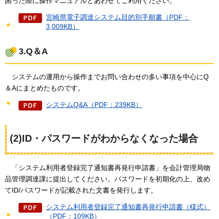
困った際に操作マニュアルとあわせてご利用ください。
宮崎県電子調達システム目的別手順書（PDF：
3,009KB）
3.Q＆A
シス
テムの運用から操作までお問い合わせの多い事項を中心にQ
＆Aにまとめたものです。
システムQ&A（PDF：239KB）
(2)ID・パスワードがわからなくなった場合
「
システム利用者登録完了通知書再発行申請書」を会計管理局物
品管理調達課に提出してください。パスワードを初期化の上、改め
てID/パスワードが記載された文書を発行します。
システム利用者登録完了通知書再発行申請書（様式）
（PDF：109KB）