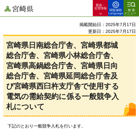
緊急・
宮崎県
災害情報
閲覧補助
検索
Language
メニュー
掲載開始日：2025年7月17日
更新日：2025年7月17日
宮崎県日南総合庁舎、宮崎県都城
総合庁舎、宮崎県小林総合庁舎、
宮崎県高鍋総合庁舎、宮崎県日向
総合庁舎、宮崎県延岡総合庁舎及
び宮崎県西臼杵支庁舎で使用する
電気の需給契約に係る一般競争入
札について
下記のとおり一般競争入札を行います。