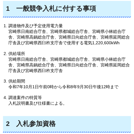
1
一般競争入札に付する事項
調達物件及び予定使用電力量
宮崎県日南総合庁舎、宮崎県都城総合庁舎、宮崎県小林総合庁
舎、宮崎県高鍋総合庁舎、宮崎県日向総合庁舎、宮崎県延岡総合
庁舎及び宮崎県西臼杵支庁舎で使用する電気1,220,600kWh
供給場所
宮崎県日南総合庁舎、宮崎県都城総合庁舎、宮崎県小林総合庁
舎、宮崎県高鍋総合庁舎、宮崎県日向総合庁舎、宮崎県延岡総合
庁舎及び宮崎県西臼杵支庁舎
供給期間
令和7年10月1日午前0時から令和8年9月30日午後12時まで
調達案件の特質等
入札説明書及び仕様書による。
2
入札参加資格