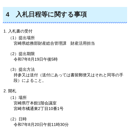
4
入札日程等に関する事項
入札書の受付
（1）提出場所
宮崎県総務部財産総合管理課
財産活用
担当
（2）提出期限
令和7年8月19日午後5時
（3）提出方法
持参又は送付（送付にあっては書留郵便又はそれと同等の手
段）によること。
開札
（1）場所
宮崎県庁本館1階会議室
宮崎市橘通東2丁目10番1号
（2）日時
令和7年8月20日午前11時30分