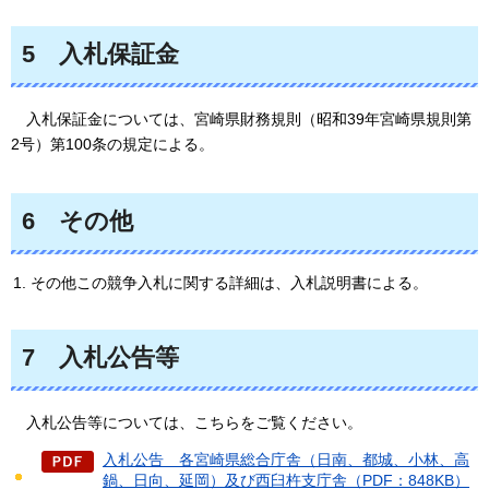
5
入札保証金
入札保証金については、
宮崎県財務規則（昭和39年宮崎県規則第
2号）第100条の規定による。
6
その他
その他この競争入札に関する詳細は、入札説明書による。
7
入札公告等
入札公告等については、
こちらをご覧ください。
入札公告＿各宮崎県総合庁舎（日南、都城、小林、高
鍋、日向、延岡）及び西臼杵支庁舎（PDF：848KB）