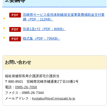
3.要綱等
宮崎県サービス提供体制確保支援事業費補助金交付要
綱（PDF：112KB）
別表1及び2（PDF：80KB）
様式集（PDF：795KB）
お問い合わせ
福祉保健部長寿介護課居宅介護担当
〒880-8501 宮崎県宮崎市橘通東2丁目10番1号
電話：
0985-26-7058
ファクス：0985-26-7344
メールアドレス：
kyotaku@pref.miyazaki.lg.jp