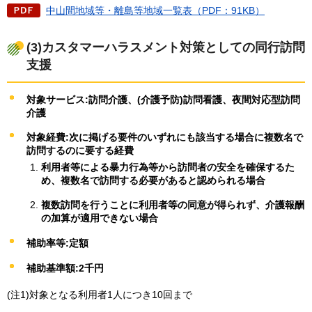
中山間地域等・離島等地域一覧表（PDF：91KB）
(3)カスタマーハラスメント対策としての同行訪問
支援
対象サービス:訪問介護、(介護予防)訪問看護、夜間対応型訪問
介護
対象経費:次に掲げる要件のいずれにも該当する場合に複数名で
訪問するのに要する経費
利用者等による暴力行為等から訪問者の安全を確保するた
め、複数名で訪問する必要があると認められる場合
複数訪問を行うことに利用者等の同意が得られず、介護報酬
の加算が適用できない場合
補助率等:定額
補助基準額:2千円
(注1)対象となる利用者1人につき10回まで