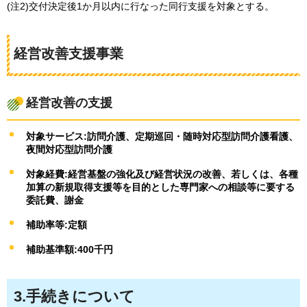
(注2)交付決定後1か月以内に行なった同行支援を対象とする。
経営改善支援事業
経営改善の支援
対象サービス:訪問介護、定期巡回・随時対応型訪問介護看護、
夜間対応型訪問介護
対象経費:経営基盤の強化及び経営状況の改善、若しくは、各種
加算の新規取得支援等を目的とした専門家への相談等に要する
委託費、謝金
補助率等:定額
補助基準額:400千円
3.手続きについて