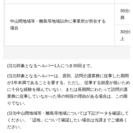
30分
満
中山間地域等・離島等地域以外に事業所が所在する
場合
30分
上
(注1)対象となるヘルパー1人につき30回まで。
(注2)対象となるヘルパーは、原則、訪問介護業務に従事した期間
が1年未満であることを要する。ただし、従事する頻度が低いため
に十分な経験を積んでいない、または長期間にわたって訪問介護
業務に従事していなかった等の特段の理由がある場合は、この限
りでない。
(注3)中山間地域等・離島等地域については下記データを確認して
ください。「辺地」について確認したい場合は当課までご連絡く
ださい。