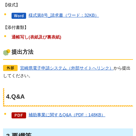
【様式】
様式第8号_請求書（ワード：32KB）
【添付書類】
通帳写し(表紙及び裏表紙)
提出方法
宮崎県電子申請システム（外部サイトへリンク）
から提出
してください。
4.Q&A
補助事業に関するQ&A（PDF：148KB）