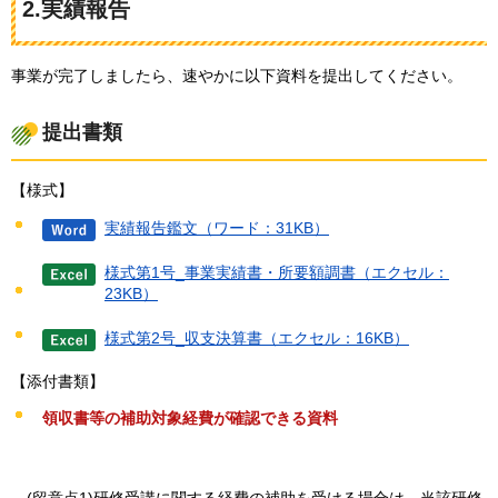
2.実績報告
事業が完了しましたら、速やかに以下資料を提出してください。
提出書類
【様式】
実績報告鑑文（ワード：31KB）
様式第1号_事業実績書・所要額調書（エクセル：
23KB）
様式第2号_収支決算書（エクセル：16KB）
【添付書類】
領収書等の補助対象経費が確認できる資料
(留意点1)研修受講に関する経費の補助を受ける場合は、当該研修