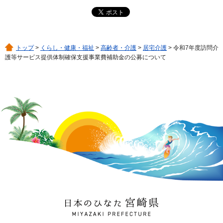
トップ
>
くらし・健康・福祉
>
高齢者・介護
>
居宅介護
> 令和7年度訪問介
護等サービス提供体制確保支援事業費補助金の公募について
日本のひなた 宮崎県
MIYAZAKI PREFECTURE