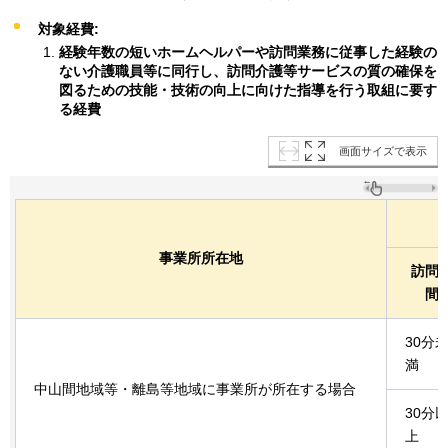
対象経費:
経験年数の短いホームヘルパーや訪問業務に従事した経験の
ない介護職員等に同行し、訪問介護等サービスの質の確保を
図るための技能・技術の向上に向けた指導を行う取組に要す
る経費
画面サイズで表示
事業所所在地
訪問
間
30分
満
中山間地域等・離島等地域に事業所が所在する場合
30分
上