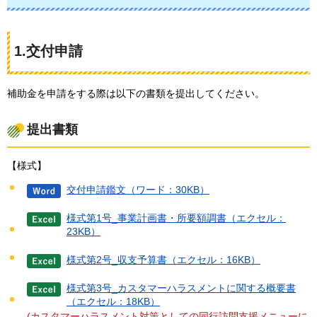
1.交付申請
補助金を申請をする際は以下の書類を提出してください。
提出書類
【様式】
交付申請鑑文（ワード：30KB）
様式第1号_事業計画書・所要額調書（エクセル：
23KB）
様式第2号_収支予算書（エクセル：16KB）
様式第3号_カスタマーハラスメントに関する概要書
（エクセル：18KB）
(カスタマーハラスメント対策としての同行訪問支援メニューに