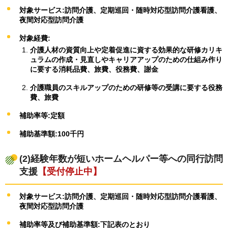
対象サービス:訪問介護、定期巡回・随時対応型訪問介護看護、
夜間対応型訪問介護
対象経費:
介護人材の資質向上や定着促進に資する効果的な研修カリキ
ュラムの作成・見直しやキャリアアップのための仕組み作り
に要する消耗品費、旅費、役務費、謝金
介護職員のスキルアップのための研修等の受講に要する役務
費、旅費
補助率等:定額
補助基準額:100千円
(2)経験年数が短いホームヘルパー等への同行訪問
支援
【受付停止中】
対象サービス:訪問介護、定期巡回・随時対応型訪問介護看護、
夜間対応型訪問介護
補助率等及び補助基準額:下記表のとおり