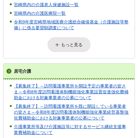
宮崎県内の介護老人保健施設一覧
宮崎県内の介護医療院一覧
令和9年度宮崎県地域医療介護総合確保基金（介護施設等整
備）に係る要望額調査について
もっと見る
居宅介護
【募集終了】～訪問看護事業所を開設予定の事業者の皆さ
ま～令和8年度訪問看護体制機能強化事業設置促進強化費補
助金における対象事業者の公募について
【募集終了】～訪問看護事業所を既に開設している事業者
の皆さま～令和8年度訪問看護体制機能強化事業経営基盤強
化費補助金における対象事業者の公募について
介護事業所等及び介護施設等に対するサービス継続支援事
業費補助金について