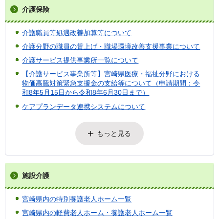
介護保険
介護職員等処遇改善加算等について
介護分野の職員の賃上げ・職場環境改善支援事業について
介護サービス提供事業所一覧について
【介護サービス事業所等】宮崎県医療・福祉分野における
物価高騰対策緊急支援金の支給等について（申請期間：令
和8年5月15日から令和8年6月30日まで）
ケアプランデータ連携システムについて
もっと見る
施設介護
宮崎県内の特別養護老人ホーム一覧
宮崎県内の軽費老人ホーム・養護老人ホーム一覧