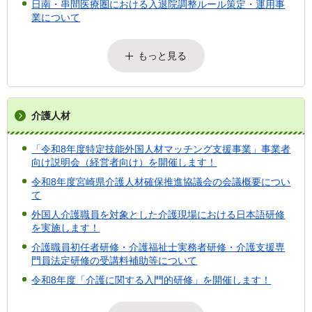
日南・串間医療圏における入退院調整ルール策定・運用事
業について
もっと見る
介護人材
「令和8年度特定技能外国人材マッチング支援事業」事業者
向け説明会（経営者向け）を開催します！
令和8年度宮崎県介護人材確保推進協議会の会議概要につい
て
外国人介護職員を対象とした介護現場における日本語研修
を実施します！
介護職員初任者研修・介護福祉士実務者研修・介護支援専
門員法定研修の受講料補助等について
令和8年度「介護に関する入門的研修」を開催します！