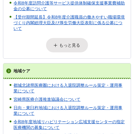
令和8年度訪問介護等サービス提供体制確保支援事業費補助
金の公募について
【受付期間延長】令和8年度介護職員の働きやすい職場環境
づくり内閣総理大臣及び厚生労働大臣表彰に係る公募につ
いて
もっと見る
地域ケア
都城北諸県医療圏における入退院調整ルール策定・運用事
業について
宮崎県医療介護推進協議会について
日向・東臼杵地域における入退院調整ルール策定・運用事
業について
令和8年度地域リハビリテーション広域支援センターの指定
医療機関の募集について