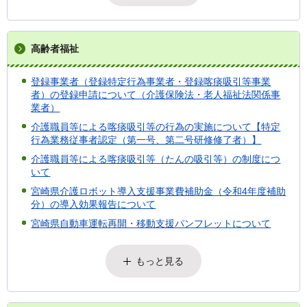
高齢者福祉
登録事業者（登録特定行為事業者・登録喀痰吸引等事業
者）の登録申請について（介護保険法・老人福祉法関係事
業者）
介護職員等による喀痰吸引等の行為の実施について【特定
行為業務従事者認定（第一号、第二号研修修了者）】
介護職員等による喀痰吸引等（たんの吸引等）の制度につ
いて
宮崎県介護ロボット導入支援事業費補助金（令和4年度補助
分）の導入効果報告について
宮崎県自動車運転再開・移動支援パンフレットについて
もっと見る