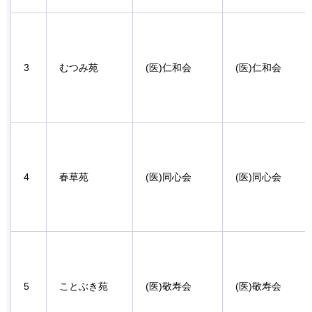
3
むつみ苑
(医)仁和会
(医)仁和会
4
春草苑
(医)同心会
(医)同心会
5
ことぶき苑
(医)敬寿会
(医)敬寿会