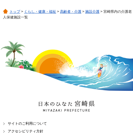
トップ
>
くらし・健康・福祉
>
高齢者・介護
>
施設介護
> 宮崎県内の介護老
人保健施設一覧
日本のひなた 宮崎県
MIYAZAKI PREFECTURE
サイトのご利用について
アクセシビリティ方針