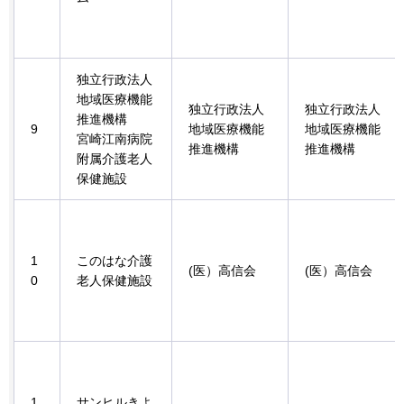
独立行政法人
地域医療機能
独立行政法人
独立行政法人
推進機構
9
地域医療機能
地域医療機能
宮崎江南病院
推進機構
推進機構
附属介護老人
保健施設
1
このはな介護
(医）高信会
(医）高信会
0
老人保健施設
1
サンヒルきよ