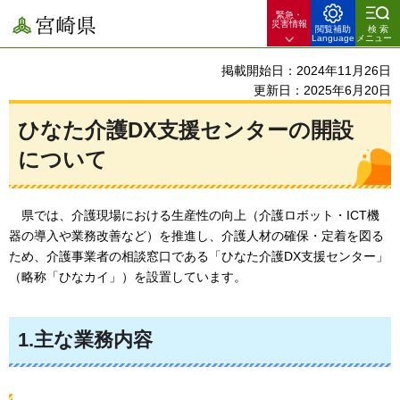
緊急・
宮崎県
災害情報
閲覧補助
検索
Language
メニュー
掲載開始日：2024年11月26日
更新日：2025年6月20日
ひなた介護DX支援センターの開設
について
県では、介護現場における生産性の向上（介護ロボット・ICT機
器の導入や業務改善など）を推進し、介護人材の確保・定着を図る
ため、介護事業者の相談窓口である「ひなた介護DX支援センター」
（略称「ひなカイ」）を設置しています。
1.主な業務内容