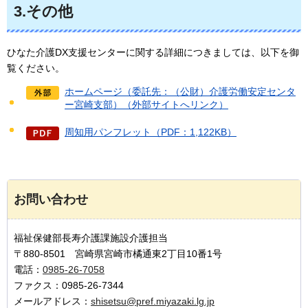
3.その他
ひなた介護DX支援センターに関する詳細につきましては、以下を御
覧ください。
ホームページ（委託先：（公財）介護労働安定センタ
ー宮崎支部）（外部サイトへリンク）
周知用パンフレット（PDF：1,122KB）
お問い合わせ
福祉保健部長寿介護課施設介護担当
〒880-8501 宮崎県宮崎市橘通東2丁目10番1号
電話：
0985-26-7058
ファクス：0985-26-7344
メールアドレス：
shisetsu@pref.miyazaki.lg.jp