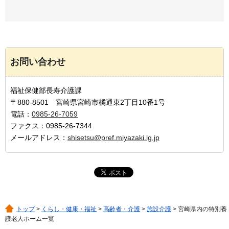
お問い合わせ
福祉保健部長寿介護課
〒880-8501 宮崎県宮崎市橘通東2丁目10番1号
電話：
0985-26-7059
ファクス：0985-26-7344
メールアドレス：
shisetsu@pref.miyazaki.lg.jp
トップ
>
くらし・健康・福祉
>
高齢者・介護
>
施設介護
> 宮崎県内の特別養
護老人ホーム一覧