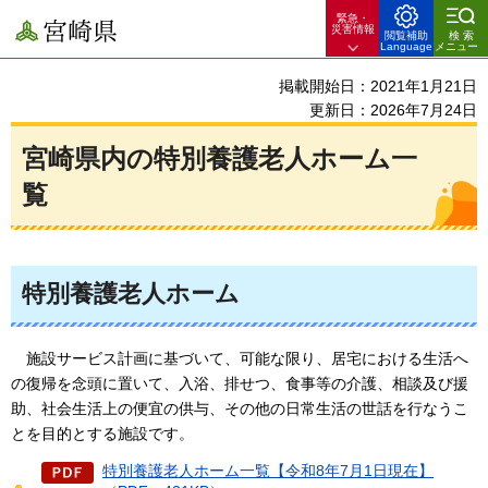
緊急・
宮崎県
災害情報
閲覧補助
検索
Language
メニュー
掲載開始日：2021年1月21日
更新日：2026年7月24日
宮崎県内の特別養護老人ホーム一
覧
特別養護老人ホーム
施設サービス計画に基づいて、
可能な限り、居宅における生活へ
の復帰を念頭に置いて、入浴、排せつ、食事等の介護、相談及び援
助、社会生活上の便宜の供与、その他の日常生活の世話を行なうこ
とを目的とする施設です。
特別養護老人ホーム一覧【令和8年7月1日現在】