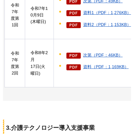
次第（PDF：49KB）
令和
令和7年1
7年
資料1（PDF：1,276KB）
0月9日
度第
(木曜日)
資料2（PDF：1,153KB）
1回
令和8年2
令和
次第（PDF：46KB）
月
7年
度第
17日(火
資料（PDF：1,169KB）
2回
曜日)
3.介護テクノロジー導入支援事業