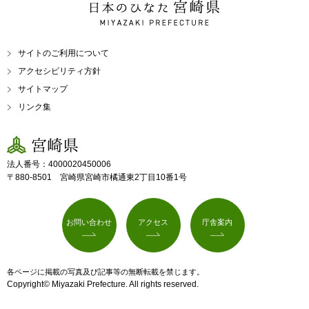
日本のひなた 宮崎県
MIYAZAKI PREFECTURE
サイトのご利用について
アクセシビリティ方針
サイトマップ
リンク集
宮崎県
法人番号：4000020450006
〒880-8501 宮崎県宮崎市橘通東2丁目10番1号
お問い合わせ
アクセス
庁舎案内
各ページに掲載の写真及び記事等の無断転載を禁じます。
Copyright© Miyazaki Prefecture. All rights reserved.