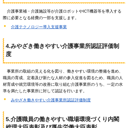
介護事業補・介護施設等が介護ロボットやICT機器等を導入する
際に必要となる経費の一部を支援します。
介護テクノロジー導入支援事業
4.みやざき働きやすい介護事業所認証評価制
度
事業所の取組の見える化を図り、働きやすい環境の整備を進め、
職員の育成、定着及び新たな人材の参入促進を図るため、職員の人
材育成や就労環境等の改善に取り組む介護事業所のうち、
一定の水
準を満たした事業所に対して認証を行います。
みやざき働きやすい介護事業所認証評価制度
5.介護職員の働きやすい職場環境づくり内閣
総理大臣表彰及び厚生労働大臣表彰