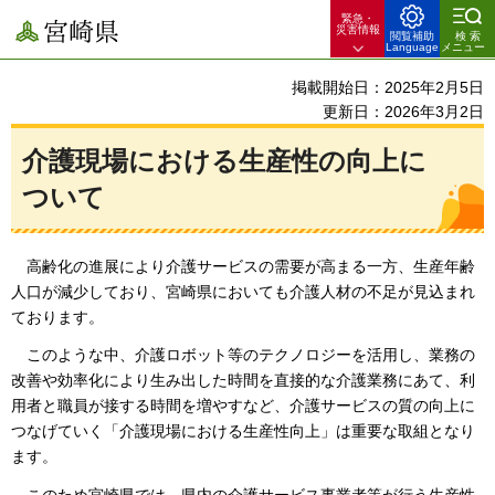
緊急・
宮崎県
災害情報
閲覧補助
検索
Language
メニュー
掲載開始日：2025年2月5日
更新日：2026年3月2日
介護現場における生産性の向上に
ついて
高齢化の進展により介護サービスの需要が高まる一方、生産年齢
人口が減少しており、宮崎県においても介護人材の不足が見込まれ
ております。
このような中、介護ロボット等のテクノロジーを活用し、業務の
改善や効率化により生み出した時間を直接的な介護業務にあて、利
用者と職員が接する時間を増やすなど、介護サービスの質の向上に
つなげていく「介護現場における生産性向上」は重要な取組となり
ます。
このため宮崎県では、県内の介護サービス事業者等が行う生産性