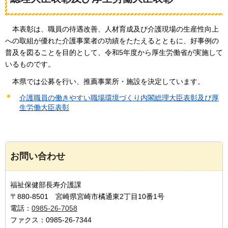
本表彰は、職員の待遇改善、人材育成及び介護現場の生産性向上
への取組が優れた介護事業者の功績をたたえるとともに、好事例の
普及を図ることを目的として、令和5年度から厚生労働省が実施して
いるものです。
本県では公募を行い、推薦事業所・施設を決定しています。
介護職員の働きやすい職場環境づくり内閣総理大臣表彰及び厚
生労働大臣表彰
お問い合わせ
福祉保健部長寿介護課
〒880-8501 宮崎県宮崎市橘通東2丁目10番1号
電話：
0985-26-7058
ファクス：0985-26-7344