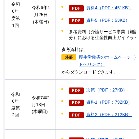
令和
令和6年4
資料4（PDF：451KB）
6年
月25日
度第
資料5（PDF：53KB）
(木曜日)
1回
参考資料（介護サービス事業（施設
分）における生産性向上ガイドライ
参考資料は、
厚生労働省のホームページ（
トへリンク）
からダウンロードできます。
次第（PDF：27KB）
令和
令和7年2
6年
資料1（PDF：792KB）
月13日
度第
(木曜日)
資料2（PDF：212KB）
2回