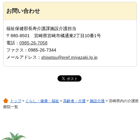
お問い合わせ
福祉保健部長寿介護課施設介護担当
〒880-8501 宮崎県宮崎市橘通東2丁目10番1号
電話：
0985-26-7058
ファクス：0985-26-7344
メールアドレス：
shisetsu@pref.miyazaki.lg.jp
トップ
>
くらし・健康・福祉
>
高齢者・介護
>
施設介護
> 宮崎県内の介護医
療院一覧