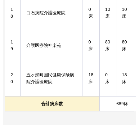
1
0
10
10
白石病院介護医療院
8
床
床
床
1
0
80
80
介護医療院神楽苑
9
床
床
床
2
五ヶ瀬町国民健康保険病
18
0
18
0
院介護医療院
床
床
床
合計病床数
689床