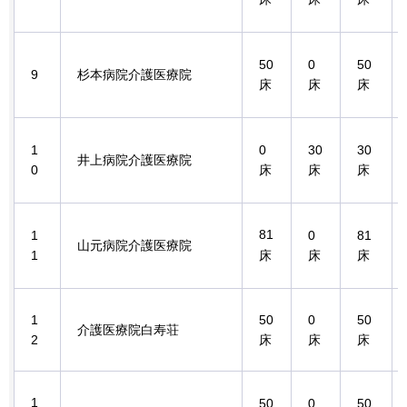
50
0
50
9
杉本病院介護医療院
床
床
床
1
0
30
30
井上病院介護医療院
0
床
床
床
81
1
0
81
山元病院介護医療院
1
床
床
床
1
50
0
50
介護医療院白寿荘
2
床
床
床
1
50
0
50