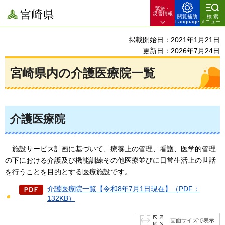
緊急・
宮崎県
災害情報
閲覧補助
検索
Language
メニュー
掲載開始日：2021年1月21日
更新日：2026年7月24日
宮崎県内の介護医療院一覧
介護医療院
施設サービス計画に基づいて、
療養上の管理、看護、医学的管理
の下における介護及び機能訓練その他医療並びに日常生活上の世話
を行うことを目的とする医療施設です。
介護医療院一覧【令和8年7月1日現在】（PDF：
132KB）
画面サイズで表示