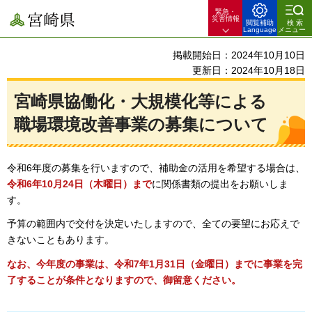
緊急・
宮崎県
災害情報
閲覧補助
検索
Language
メニュー
掲載開始日：2024年10月10日
更新日：2024年10月18日
宮崎県協働化・大規模化等による
職場環境改善事業の募集について
令和6年度の募集を行いますので、補助金の活用を希望する場合は、
令和6年10月24日（木曜日）まで
に関係書類の提出をお願いしま
す。
予算の範囲内で交付を決定いたしますので、全ての要望にお応えで
きないこともあります。
なお、今年度の事業は、令和7年1月31日（金曜日）までに事業を完
了することが条件となりますので、御留意ください。