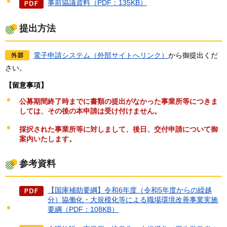
事前協議資料（PDF：135KB）
提出方法
電子申請システム（外部サイトへリンク）
から御提出くだ
さい。
【留意事項】
公募期間終了時までに書類の提出がなかった事業所等につきま
しては、その後の本申請は受け付けません。
採択された事業所等に対しまして、後日、交付申請について御
案内いたします。
参考資料
【国庫補助要綱】令和6年度（令和5年度からの繰越
分）協働化・大規模化等による職場環境改善事業実施
要綱（PDF：108KB）