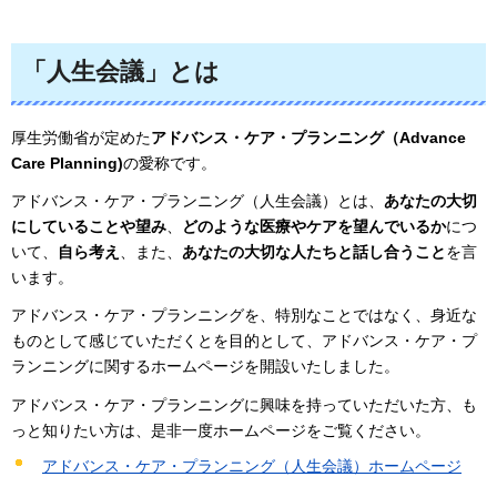
「人生会議」
とは
厚生労働省が定めた
アドバンス・ケア・プランニング（Advance
Care Planning)
の愛称です。
アドバンス・ケア・プランニング（人生会議）とは、
あなたの大切
にしていることや望み
、
どのような医療やケアを望んでいるか
につ
いて、
自ら考え
、また、
あなたの大切な人たちと話し合うこと
を言
います。
アドバンス・ケア・プランニングを、特別なことではなく、身近な
ものとして感じていただくとを目的として、アドバンス・ケア・プ
ランニングに関するホームページを開設いたしました。
アドバンス・ケア・プランニングに興味を持っていただいた方、も
っと知りたい方は、是非一度ホームページをご覧ください。
アドバンス・ケア・プランニング（人生会議）ホームページ