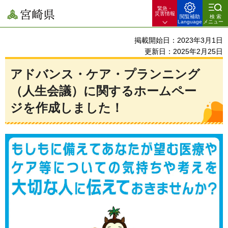
緊急・
宮崎県
災害情報
閲覧補助
検索
Language
メニュー
掲載開始日：2023年3月1日
更新日：2025年2月25日
アドバンス・ケア・プランニング
（人生会議）に関するホームペー
ジを作成しました！