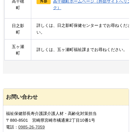
高千穂
高千穂町ホームページ（外部サイトへリン
町
ク）
詳しくは、日之影町保健センターまでお尋ねくださ
日之影
町
い。
五ヶ瀬
詳しくは、五ヶ瀬町福祉課までお尋ねください。
町
お問い合わせ
福祉保健部長寿介護課介護人材・高齢化対策担当
〒880-8501 宮崎県宮崎市橘通東2丁目10番1号
電話：
0985-26-7059