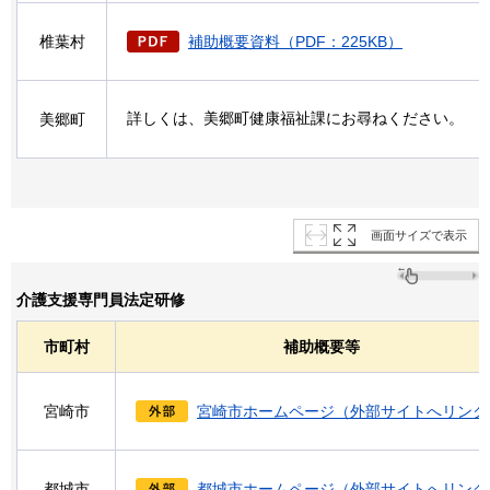
椎葉村
補助概要資料（PDF：225KB）
詳しくは、美郷町健康福祉課にお尋ねください。
美郷町
画面サイズで表示
介護支援専門員法定研修
市町村
補助概要等
宮崎市
宮崎市ホームページ（外部サイトへリンク
都城市
都城市ホームページ（外部サイトへリンク