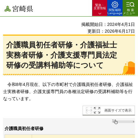
緊急・
宮崎県
災害情報
閲覧補助
検索
Language
メニュー
掲載開始日：2024年4月1日
更新日：2026年6月17日
介護職員初任者研修・介護福祉士
実務者研修・介護支援専門員法定
研修の受講料補助等について
令
和8年4月現在、以下の市町村で介護職員初任者研修、介護福祉
士実務者研修、介護支援専門員の各種法定研修の受講料補助等を行
なっています。
画面サイズで表示
介護職員初任者研修