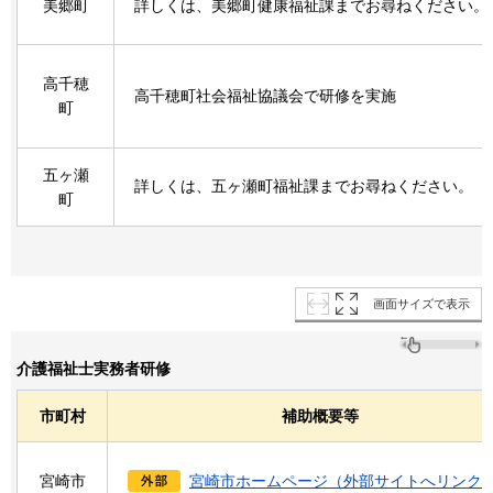
美郷町
詳しくは、美郷町健康福祉課までお尋ねください。
高千穂
高千穂町社会福祉協議会で研修を実施
町
五ヶ瀬
詳しくは、五ヶ瀬町福祉課までお尋ねください。
町
画面サイズで表示
介護福祉士実務者研修
市町村
補助概要等
宮崎市
宮崎市ホームページ（外部サイトへリンク