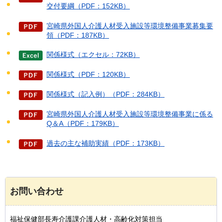
交付要綱（PDF：152KB）
宮崎県外国人介護人材受入施設等環境整備事業募集要
領（PDF：187KB）
関係様式（エクセル：72KB）
関係様式（PDF：120KB）
関係様式（記入例）（PDF：284KB）
宮崎県外国人介護人材受入施設等環境整備事業に係る
Q＆A（PDF：179KB）
過去の主な補助実績（PDF：173KB）
お問い合わせ
福祉保健部長寿介護課介護人材・高齢化対策担当