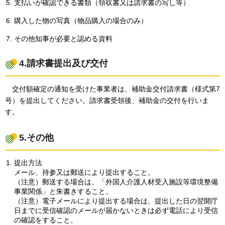
支払いが確認できる書類（領収書又は請求書の写し等）
購入した物の写真（物品購入の場合のみ）
その他知事が必要と認める資料
4.請求書提出及び交付
交付額確定の通知を受けた事業者は、補助金交付請求書（様式第7
号）を提出してください。請求書受領後、補助金の交付を行いま
す。
5.その他
提出方法
メール、持参又は郵送により提出すること。
（注意）郵送する場合は、「外国人介護人材受入施設等環境整備
事業関係」と朱書きすること。
（注意）電子メールにより提出する場合は、提出した日の翌開庁
日までに受信確認のメールが届かないときは必ず電話により受信
の確認をすること。