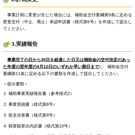
事業計画に変更が生じた場合には、補助金交付要綱第9条に定める
変更交付（中止、廃止）承認申請書（様式第6号）を作成して提出し
てください。
3.実績報告
事業完了
の日から30日を経過した日又は補助金の交付決定のあっ
た年度の翌年度の4月12日のいずれか早い期日まで
に、補助金交付
要綱第11条に定める以下の書類を作成して提出してください。
＜提出書類＞
補助事業実績報告書（参考様式2）
事業実績書（様式第8号）
収支決算書（様式第9号）
精算額算出内訳書（様式第10号）