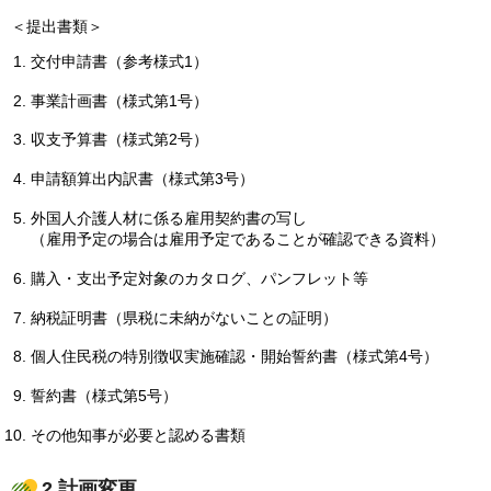
＜提出書類＞
交付申請書（参考様式1）
事業計画書（様式第1号）
収支予算書（様式第2号）
申請額算出内訳書（様式第3号）
外国人介護人材に係る雇用契約書の写し
（雇用予定の場合は雇用予定であることが確認できる資料）
購入・支出予定対象のカタログ、パンフレット等
納税証明書（県税に未納がないことの証明）
個人住民税の特別徴収実施確認・開始誓約書（様式第4号）
誓約書（様式第5号）
その他知事が必要と認める書類
2.計画変更