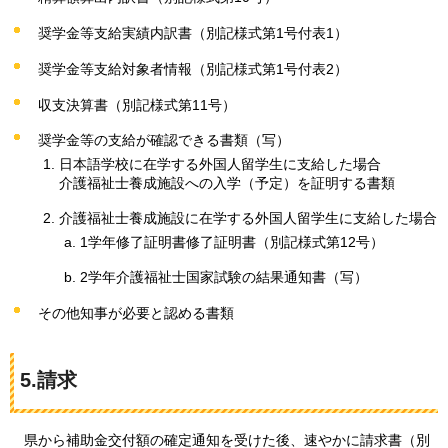
奨学金等支給実績内訳書（別記様式第1号付表1）
奨学金等支給対象者情報（別記様式第1号付表2）
収支決算書（別記様式第11号）
奨学金等の支給が確認できる書類（写）
日本語学校に在学する外国人留学生に支給した場合
介護福祉士養成施設への入学（予定）を証明する書類
介護福祉士養成施設に在学する外国人留学生に支給した場合
1学年修了証明書修了証明書（別記様式第12号）
2学年介護福祉士国家試験の結果通知書（写）
その他知事が必要と認める書類
5.請求
県から
補助金交付額の確定通知を受けた後、速やかに請求書（別