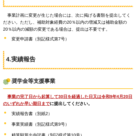
事業計画
に変更が生じた場合には、次に掲げる書類を提出してく
ださい。ただし、補助対象経費の20％以内の増減又は補助金額の
20％以内の減額の変更である場合は、提出は不要です。
変更申請書（別記様式第7号）
4.実績報告
奨学金等支援事業
事業の完了日から起算して30日を経過した日又は令和9年4月20日
のいずれか早い期日
まで
に提出してください。
実績報告書（別紙2）
事業実績書（別記様式第9号）
精算額算出内訳書（別記様式第10号）