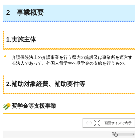
2
事業
概要
1.実施主体
介護保険法上の介護事業を行う県内の施設又は事業所を運営す
る法人であって、外国人留学生へ奨学金の支給を行うもの。
2.補助対象経費、補助要件等
奨学金等支援事業
画面サイズで表示