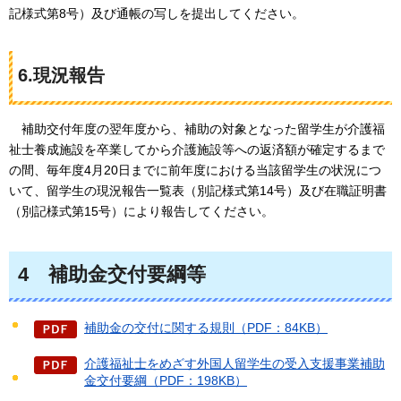
記様式第8号）及び通帳の写しを提出してください。
6.現況報告
補助交付年度の翌年度から、
補助の対象となった留学生が介護福
祉士養成施設を卒業してから介護施設等への返済額が確定するまで
の間、毎年度4月20日までに前年度における当該留学生の状況につ
いて、留学生の現況報告一覧表（別記様式第14号）及び在職証明書
（別記様式第15号）により報告してください。
4
補助金交付要綱等
補助金の交付に関する規則（PDF：84KB）
介護福祉士をめざす外国人留学生の受入支援事業補助
金交付要綱（PDF：198KB）