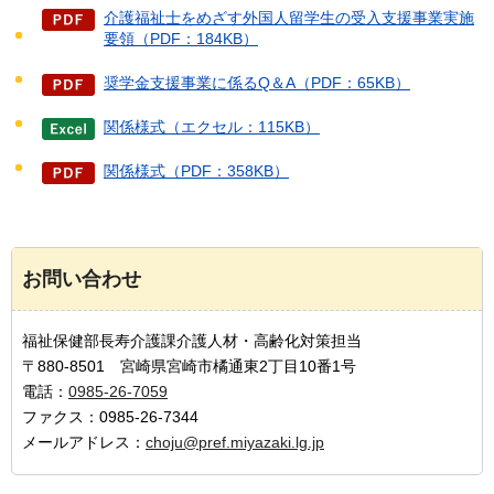
介護福祉士をめざす外国人留学生の受入支援事業実施
要領（PDF：184KB）
奨学金支援事業に係るQ＆A（PDF：65KB）
関係様式（エクセル：115KB）
関係様式（PDF：358KB）
お問い合わせ
福祉保健部長寿介護課介護人材・高齢化対策担当
〒880-8501 宮崎県宮崎市橘通東2丁目10番1号
電話：
0985-26-7059
ファクス：0985-26-7344
メールアドレス：
choju@pref.miyazaki.lg.jp