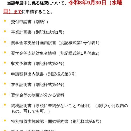
令和8年9月30日（水曜
当該年度中に係る経費について、
日）
まで
に申請すること。
交付申請書（別紙1）
事業計画書（別記様式第1号）
奨学金等支給計画内訳書（別記様式第1号付表1）
奨学金等支給対象者情報（別記様式第1号付表2）
収支予算書（別記様式第2号）
申請額算出内訳書（別記様式第3号）
在学証明書（別記様式第4号）
奨学金等の制度が分かる資料
納税証明書（県税に未納がないことの証明）（原則3か月以内の
もの。写しでも可。）
特別徴収実施確認・開始誓約書（別記様式第5号）