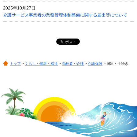
2025年10月27日
介護サービス事業者の業務管理体制整備に関する届出等について
トップ
>
くらし・健康・福祉
>
高齢者・介護
>
介護保険
> 届出・手続き