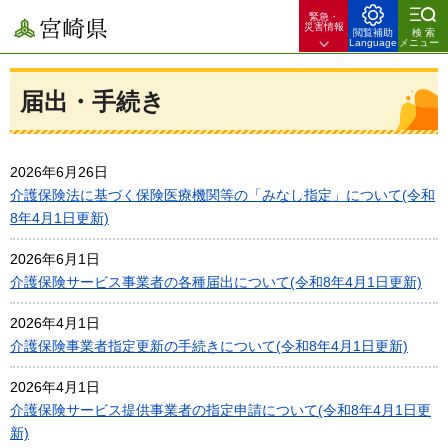
緊急・
宮崎県
災害情報
閲覧補助
検索
Language
メニュー
届出・手続き
2026年6月26日
介護保険法に基づく保険医療機関等の「みなし指定」について(令和
8年4月1日更新)
2026年6月1日
介護保険サービス事業者の各種届出について(令和8年4月1日更新)
2026年4月1日
介護保険事業者指定更新の手続きについて(令和8年4月1日更新)
2026年4月1日
介護保険サービス提供事業者の指定申請について(令和8年4月1日更
新)