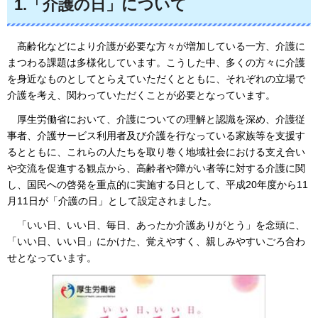
1.「介護の日」について
高齢化など
により介護が必要な方々が増加している一方、介護に
まつわる課題は多様化しています。こうした中、多くの方々に介護
を身近なものとしてとらえていただくとともに、それぞれの立場で
介護を考え、関わっていただくことが必要となっています。
厚生労働省において
、介護についての理解と認識を深め、介護従
事者、介護サービス利用者及び介護を行なっている家族等を支援す
るとともに、これらの人たちを取り巻く地域社会における支え合い
や交流を促進する観点から、高齢者や障がい者等に対する介護に関
し、国民への啓発を重点的に実施する日として、平成20年度から11
月11日が「介護の日」として設定されました。
「いい日
、いい日、毎日、あったか介護ありがとう」を念頭に、
「いい日、いい日」にかけた、覚えやすく、親しみやすいごろ合わ
せとなっています。