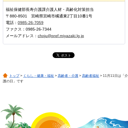
福祉保健部長寿介護課介護人材・高齢化対策担当
〒880-8501 宮崎県宮崎市橘通東2丁目10番1号
電話：
0985-26-7059
ファクス：0985-26-7344
メールアドレス：
choju@pref.miyazaki.lg.jp
トップ
>
くらし・健康・福祉
>
高齢者・介護
>
高齢者福祉
> 11月11日は「介
護の日」です