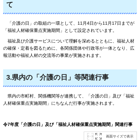
て
「介護の日」
の取組の一環として、11月4日から11月17日までが
「福祉人材確保重点実施期間」として設定されています。
福祉及び
介護サービスについて理解を深めるとともに、福祉人材
の確保・定着を図るために、各関係団体や行政等が一体となり、広
報活動や福祉人材の交流等の事業が実施されます。
3.県内の「介護の日」等関連行事
県内の市町村
、関係機関等が連携して、「介護の日」及び「福祉
人材確保重点実施期間」にちなんだ行事が実施されます。
令7年度「介護の日」及び「福祉人材確保重点実施期間」関連行事
画面サイズで表示