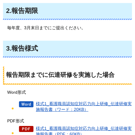
2.報告期限
毎年度、3月末日までにご提出ください。
3.報告様式
報告期限までに伝達研修を実施した場合
Word形式
様式1_看護職員認知症対応力向上研修_伝達研修実
施報告書（ワード：20KB）
PDF形式
様式1_看護職員認知症対応力向上研修_伝達研修実
施報告書（PDF：60KB）