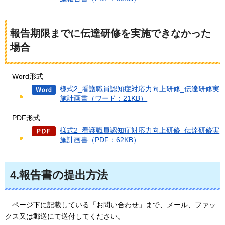
報告期限までに伝達研修を実施できなかった
場合
Word形式
様式2_看護職員認知症対応力向上研修_伝達研修実
施計画書（ワード：21KB）
PDF形式
様式2_看護職員認知症対応力向上研修_伝達研修実
施計画書（PDF：62KB）
4.報告書の提出方法
ページ下に
記載している「お問い合わせ」まで、メール、ファッ
クス又は郵送にて送付してください。