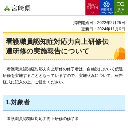
緊急・
宮崎県
災害情報
閲覧補助
検索
Language
メニュー
掲載開始日：2022年2月25日
更新日：2024年11月6日
看護職員認知症対応力向上研修伝
達研修の実施報告について
看護職員認知症対応力向上研修の修了者は、自施設において伝達
研修を
実施することとなっていますので、実施状況について、報告
様式に記入の上、ご提出ください。
1.対象者
看護職員認知症対応力向上研修の修了者