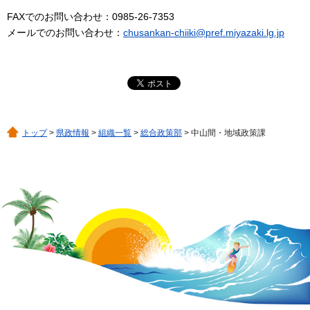
FAXでのお問い合わせ：0985-26-7353
メールでのお問い合わせ：
chusankan-chiiki@pref.miyazaki.lg.jp
トップ
>
県政情報
>
組織一覧
>
総合政策部
> 中山間・地域政策課