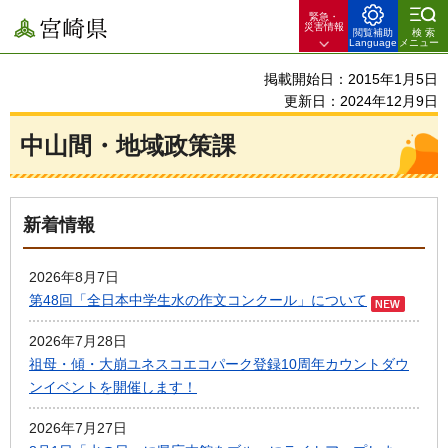
緊急・
宮崎県
災害情報
閲覧補助
検索
Language
メニュー
掲載開始日：2015年1月5日
更新日：2024年12月9日
中山間・地域政策課
新着情報
2026年8月7日
第48回「全日本中学生水の作文コンクール」について
2026年7月28日
祖母・傾・大崩ユネスコエコパーク登録10周年カウントダウ
ンイベントを開催します！
2026年7月27日