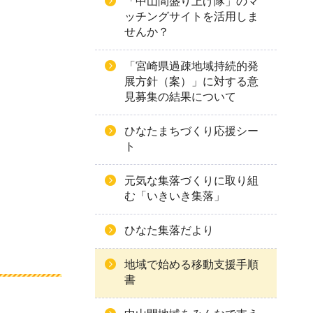
「中山間盛り上げ隊」のマ
ッチングサイトを活用しま
せんか？
「宮崎県過疎地域持続的発
展方針（案）」に対する意
見募集の結果について
ひなたまちづくり応援シー
ト
元気な集落づくりに取り組
む「いきいき集落」
ひなた集落だより
地域で始める移動支援手順
書