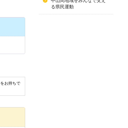
中山間地域をみんなで支え
る県民運動
derをお持ちで