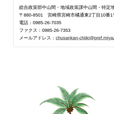
総合政策部中山間・地域政策課中山間・特定
〒880-8501 宮崎県宮崎市橘通東2丁目10番1
電話：0985-26-7035
ファクス：0985-26-7353
メールアドレス：
chusankan-chiiki@pref.miyaz