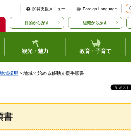
閲覧支援メニュー
Foreign Language
目的から探す
組織から探す
観光・魅力
教育・子育て
地域振興
> 地域で始める移動支援手順書
順書