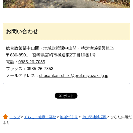
お問い合わせ
総合政策部中山間・地域政策課中山間・特定地域振興担当
〒880-8501 宮崎県宮崎市橘通東2丁目10番1号
電話：
0985-26-7035
ファクス：0985-26-7353
メールアドレス：
chusankan-chiiki@pref.miyazaki.lg.jp
トップ
>
くらし・健康・福祉
>
地域づくり
>
中山間地域振興
> ひなた集落だ
より