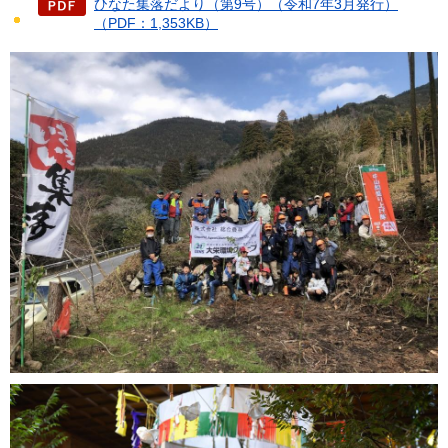
ひなた集落だより（第9号）（令和7年3月発行）
（PDF：1,353KB）