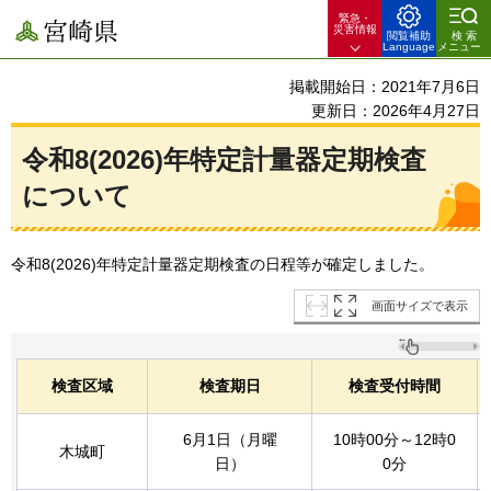
緊急・
宮崎県
災害情報
閲覧補助
検索
Language
メニュー
掲載開始日：2021年7月6日
更新日：2026年4月27日
令和8(2026)年特定計量器定期検査
について
令和8(2026)年特定計量器定期検査の日程等が確定しました。
画面サイズで表示
検査区域
検査期日
検査受付時間
6月1日（月曜
10時00分～12時0
木城町
日）
0分