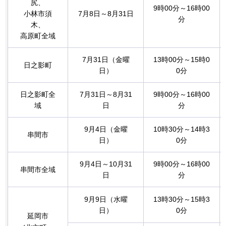
尻、
9時00分～16時00
小林市須
7月8日～8月31日
分
木、
高原町全域
7月31日（金曜
13時00分～15時0
日之影町
日）
0分
日之影町全
7月31日～8月31
9時00分～16時00
域
日
分
9月4日（金曜
10時30分～14時3
串間市
日）
0分
9月4日～10月31
9時00分～16時00
串間市全域
日
分
9月9日（水曜
13時30分～15時3
日）
0分
延岡市