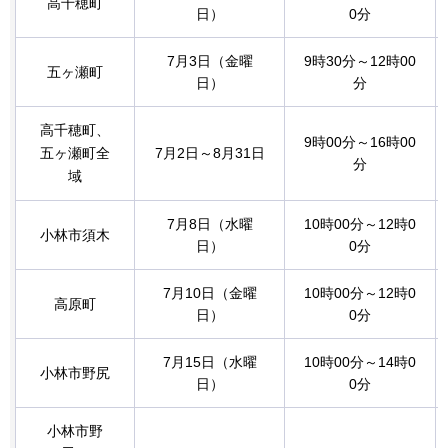
高千穂町
日）
0分
7月3日（金曜
9時30分～12時00
五ヶ瀬町
日）
分
高千穂町、
9時00分～16時00
五ヶ瀬町全
7月2日～8月31日
分
域
7月8日（水曜
10時00分～12時0
小林市須木
日）
0分
7月10日（金曜
10時00分～12時0
高原町
日）
0分
7月15日（水曜
10時00分～14時0
小林市野尻
日）
0分
小林市野