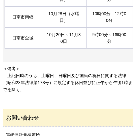
10月28日（水曜
10時00分～12時0
日南市南郷
日）
0分
10月20日～11月3
9時00分～16時00
日南市全域
0日
分
＜備考＞
上記
日時のうち、土曜日、日曜日及び国民の祝日に関する法律
（昭和23年法律第178号）に規定する休日並びに正午から午後1時ま
でを除く。
お問い合わせ
宮崎県計量検定所