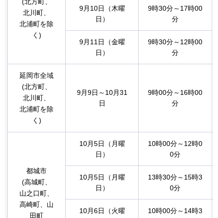
(北方町、
9月10日（木曜
9時30分～17時00
北川町、
日）
分
北浦町を除
く)
9月11日（金曜
9時30分～12時00
日）
分
延岡市全域
(北方町、
9月9日～10月31
9時00分～16時00
北川町、
日
分
北浦町を除
く)
10月5日（月曜
10時00分～12時0
日）
0分
都城市
10月5日（月曜
13時30分～15時3
(高城町、
日）
0分
山之口町、
高崎町、山
10月6日（火曜
10時00分～14時3
田町