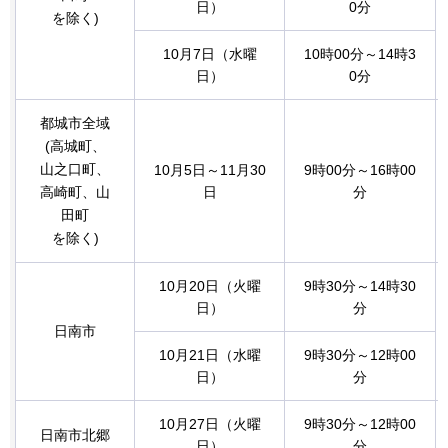
日）
0分
を除く)
10月7日（水曜
10時00分～14時3
日）
0分
都城市全域
(高城町、
山之口町、
10月5日～11月30
9時00分～16時00
高崎町、山
日
分
田町
を除く)
10月20日（火曜
9時30分～14時30
日）
分
日南市
10月21日（水曜
9時30分～12時00
日）
分
10月27日（火曜
9時30分～12時00
日南市北郷
日）
分