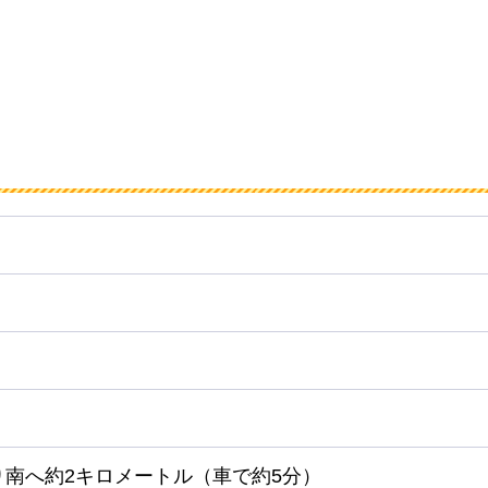
り南へ約2キロメートル（車で約5分）