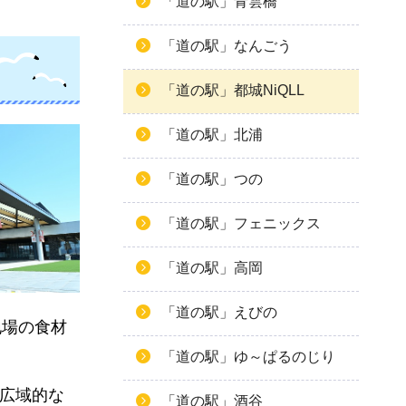
「道の駅」青雲橋
「道の駅」なんごう
「道の駅」都城NiQLL
「道の駅」北浦
「道の駅」つの
「道の駅」フェニックス
「道の駅」高岡
「道の駅」えびの
地場の食材
「道の駅」ゆ～ぱるのじり
る広域的な
「道の駅」酒谷