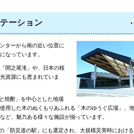
テーション
城インターから南の近い位置に
になっています。
「関之尾滝」や、日本の桜
光資源にも恵まれていま
肉と焼酎」を中心とした地場
使用した木のぬくもりあふれる「木のゆうぐ広場」、
など、魅力ある様々な施設が揃っています。
唯一の「防災道の駅」にも選定され、大規模災害時におけ