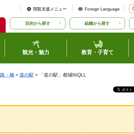
閲覧支援メニュー
Foreign Language
目的から探す
組織から探す
観光・魅力
教育・子育て
路・橋
>
道の駅
> 「道の駅」都城NiQLL