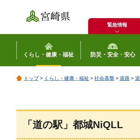
宮崎県
緊急情報
くらし・健康・福祉
防災・安全・安心
トップ
>
くらし・健康・福祉
>
社会基盤
>
道路
>
道
「道の駅」都城NiQLL