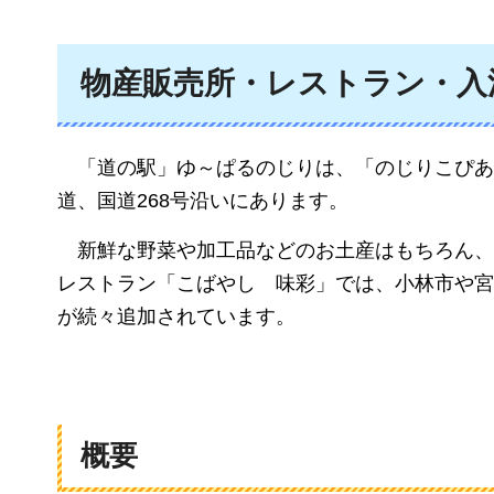
物産販売所・レストラン・入
「道の駅」
ゆ～ぱるのじりは、「のじりこぴあ
道、国道268号沿いにあります。
新鮮な野菜や加工品などのお土産はもちろん、
レストラン「こばやし
味彩
」では、小林市や宮
が続々追加されています。
概要