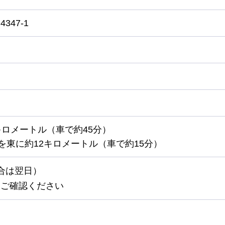
47-1
キロメートル（車で約45分）
を東に約12キロメートル（車で約15分）
合は翌日）
をご確認ください