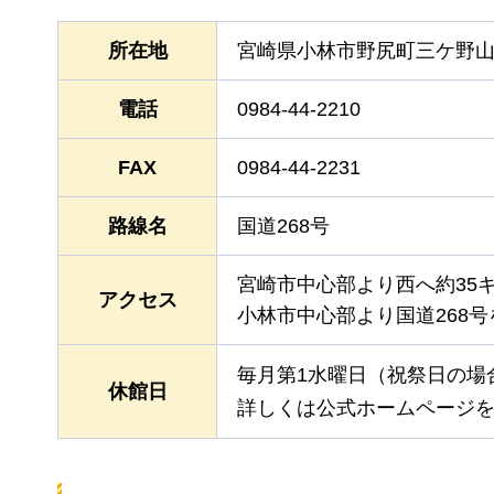
所在地
宮崎県小林市野尻町三ケ野山43
電話
0984-44-2210
FAX
0984-44-2231
路線名
国道268号
宮崎市中心部より西へ約35
アクセス
小林市中心部より国道268号
毎月第1水曜日（祝祭日の場
休館日
詳しくは公式ホームページ