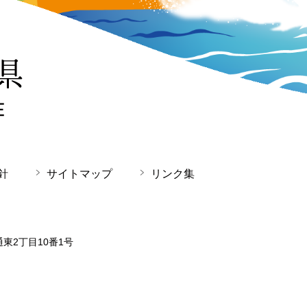
針
サイトマップ
リンク集
通東2丁目10番1号