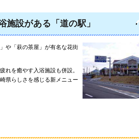
浴施設がある「道の駅」
」や「萩の茶屋」が有名な花街
疲れを癒やす入浴施設も併設。
崎県らしさを感じる新メニュー