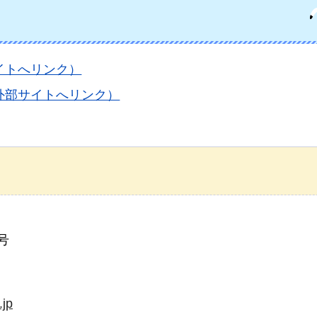
イトへリンク）
外部サイトへリンク）
号
.jp