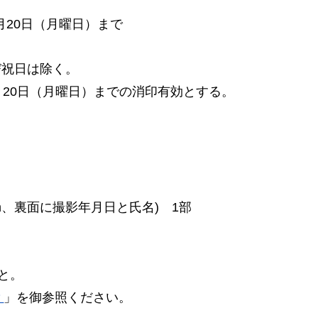
月20日（月曜日）まで
び祝日は除く。
月20日（月曜日）までの消印有効とする。
5cm、裏面に撮影年月日と氏名)
1
部
こと。
？
」を御参照ください。