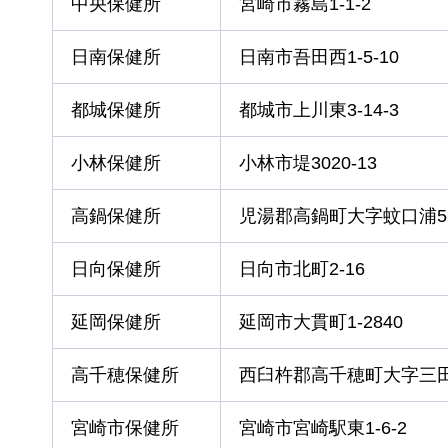
中央保健所
宮崎市霧島1-1-2
日南保健所
日南市吾田西1-5-10
都城保健所
都城市上川東3-14-3
小林保健所
小林市堤3020-13
高鍋保健所
児湯郡高鍋町大字蚊口浦51
日向保健所
日向市北町2-16
延岡保健所
延岡市大貫町1-2840
高千穂保健所
西臼杵郡高千穂町大字三田井
宮崎市保健所
宮崎市宮崎駅東1-6-2