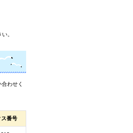
さい。
い合わせく
クス番号