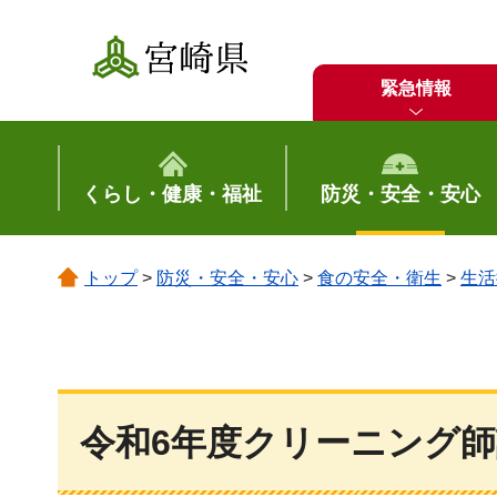
宮崎県
緊急情報
くらし・健康・福祉
防災・安全・安心
トップ
>
防災・安全・安心
>
食の安全・衛生
>
生活
令和6年度クリーニング