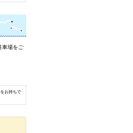
駐車場をご
derをお持ちで