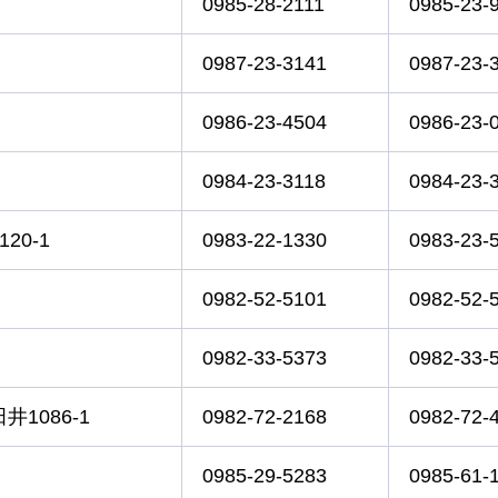
0985-28-2111
0985-23-
0987-23-3141
0987-23-
0986-23-4504
0986-23-
0984-23-3118
0984-23-
20-1
0983-22-1330
0983-23-
0982-52-5101
0982-52-
0982-33-5373
0982-33-
1086-1
0982-72-2168
0982-72-
0985-29-5283
0985-61-