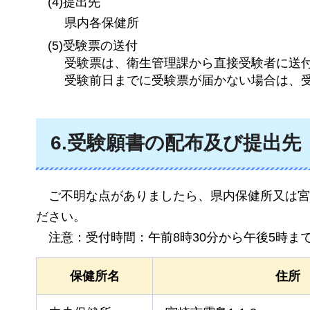
(4)提出先
県内各保健所
(5)受験票の送付
受験票は、衛生管理課から直接受験者に送
受験前日までに受験票が届かない場合は、
6.受験願書の配布及び提出先
ご
不明な点がありましたら、県内保健所又は宮崎県
ださい。
注意
：受付時間：午前8時30分から午後5時ま
保健所名
住所