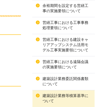
余裕期間を設定する営繕工
事の実施要領について
営繕工事における工事事務
処理要領について
営繕工事における建設キャ
リアアップシステム活用モ
デル工事実施要領について
営繕工事における遠隔会議
の実施要領について
建築設計業務委託関係書類
について
建築設計業務等積算基準に
ついて