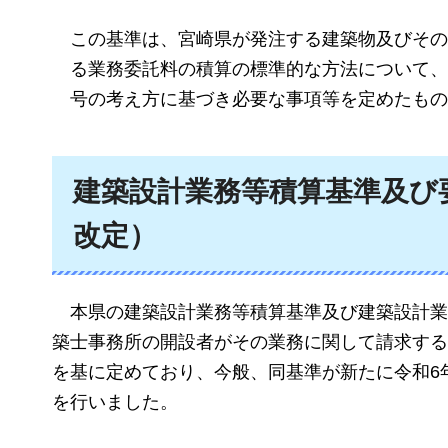
この基準は、宮崎県が発注する建築物及びその
る業務委託料の積算の標準的な方法について、令
号の考え方に基づき必要な事項等を定めたもの
建築設計業務等積算基準及び
改定）
本県の建築設計業務等積算基準及び建築設計業
築士事務所の開設者がその業務に関して請求する
を基に定めており、今般、同基準が新たに令和6
を行いました。