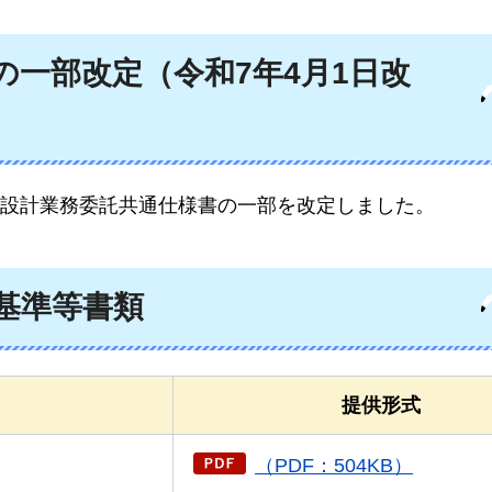
一部改定（令和7年4月1日改
設計業務委託共通仕様書の一部を改定しました。
基準等書類
提供形式
（PDF：504KB）