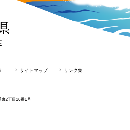
針
サイトマップ
リンク集
通東2丁目10番1号