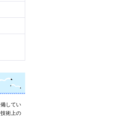
整備してい
や技術上の