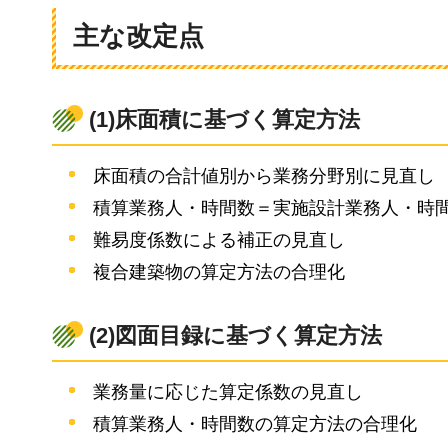
主な改定点
(1)床面積に基づく算定方法
床面積の合計値別から業務分野別に見直し
積算業務人・時間数＝実施設計業務人・時間
難易度係数による補正の見直し
複合建築物の算定方法の合理化
(2)図面目録に基づく算定方法
業務量に応じた算定係数の見直し
積算業務人・時間数の算定方法の合理化