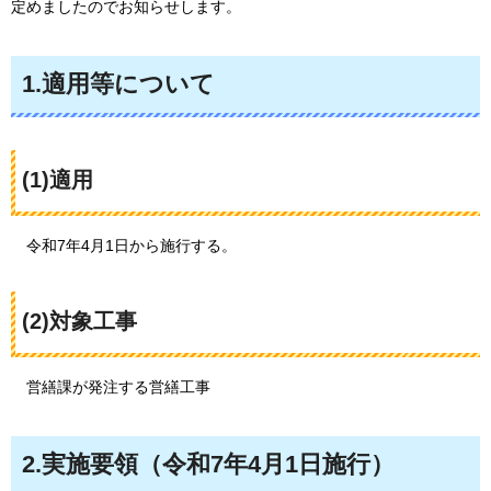
定めましたのでお知らせします。
1.適用等について
(1)適用
令和7年4月1日から
施行する。
(2)対象工事
営繕課が発注する営繕工事
2.実施要領​​​​​​（令和7年4月1日施行）