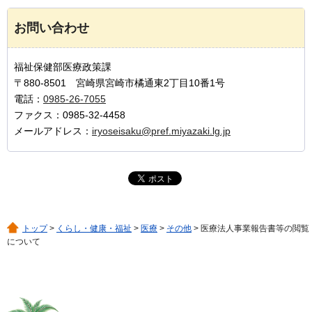
お問い合わせ
福祉保健部医療政策課
〒880-8501 宮崎県宮崎市橘通東2丁目10番1号
電話：
0985-26-7055
ファクス：0985-32-4458
メールアドレス：
iryoseisaku@pref.miyazaki.lg.jp
トップ
>
くらし・健康・福祉
>
医療
>
その他
> 医療法人事業報告書等の閲覧
について