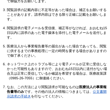
で御協力をお願いします。
閲覧請求の記載内容に不足等があった場合は、補正をお願いする
ことがあります。請求内容はできる限り正確に記載をお願いしま
す。
閲覧請求の電子メールを受信後、補正等がなければ、おおむね15
日以内に請求のあった電子媒体を添付した電子メールを送付しま
す。
医療法人から事業報告書等の届出があった場合であっても、閲覧
に供するまでの事務処理に一定の時間を要する場合がありますの
で御了承ください。
ネットワーク上のトラブル等により電子メールが正常に受信しな
かった可能性もありますので、おおむね15日以内に送付がない場
合又は正常に受信しているか確認を希望する場合は、医療政策課
（0985-26-7055）に御連絡ください。
なお、この方法により閲覧請求が可能なものは
医療法人の事業報
告書等のみ
です。その他の法人の情報につきましては、
公文書開
示請求の手続き
を行なってください。