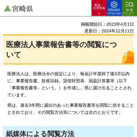
緊急・
宮崎県
災害情報
閲覧補助
検索
Language
メニュー
掲載開始日：2023年4月1日
更新日：2024年12月11日
医療法人事業報告書等の閲覧につ
いて
医療法人は、医療法令の規定により、毎会計年度終了後3月以内
に、事業報告書、財産目録、貸借対照表、損益計算書等（以下
「事業報告書等」という。）を作成し、県に届け出ることとされ
ています。
県は、過去3年間に届出のあった事業報告書等を閲覧に供すること
とされており、その閲覧方法等については次のとおりです。
紙媒体による閲覧方法