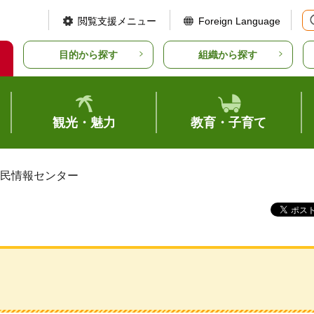
閲覧支援メニュー
Foreign Language
目的から探す
組織から探す
観光・魅力
教育・子育て
県民情報センター