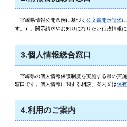
宮崎
県情報公開条例に基づく
公文書開示請求
に
す。）。開示請求やお知りになりたい行政情報に
3.個人情報総合窓口
宮崎
県の個人情報保護制度を実施する県の実施
窓口です。個人情報に関する相談、案内又は
保有
4.利用のご案内