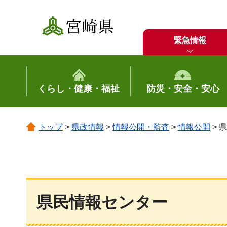
宮崎県
緊急情報
くらし・健康・福祉
防災・安全・安心
トップ
>
県政情報
>
情報公開・監査
>
情報公開
> 
県民情報センター