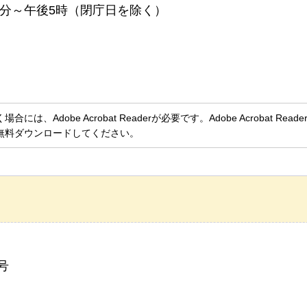
0分～午後5時（閉庁日を除く）
、Adobe Acrobat Readerが必要です。Adobe Acrobat Rea
無料ダウンロードしてください。
号