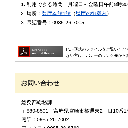
利用できる時間：月曜日～金曜日午前8時3
場所：
県庁本館1館
（
県庁の御案内
）
電話番号：0985-26-7005
PDF形式のファイルをご覧いただく場合には
ない方は、バナーのリンク先から
お問い合わせ
総務部総務課
〒880-8501 宮崎県宮崎市橘通東2丁目10番1
電話：0985-26-7002
ファクス：0985-28-8760