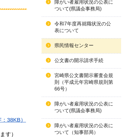
障がい者雇用状況の公表に
ついて(県議会事務局)
令和7年度再就職状況の公
表について
県民情報センター
公文書の開示請求手続
宮崎県公文書開示審査会規
則（平成元年宮崎県規則第
66号）
障がい者雇用状況の公表に
ついて(県議会事務局)
F：38KB）
障がい者雇用状況の公表に
ついて（知事部局）
ます）