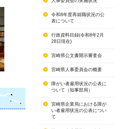
人事委員会の実施状況
令和8年度再就職状況の公
表について
行政資料目録(令和8年2月
28日現在)
宮崎県公文書開示審査会
宮崎県人事委員会の概要
障がい者雇用状況の公表に
ついて（知事部局）
宮崎県企業局における障が
い者雇用状況の公表につい
て