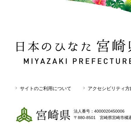
日本のひなた 宮崎県 MIYAZAKI PREFECTURE
サイトのご利用について
アクセシビリティ方
宮崎県
法人番号：4000020450006
〒880-8501 宮崎県宮崎市橘