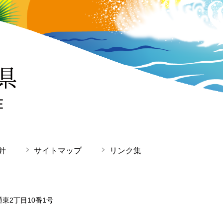
針
サイトマップ
リンク集
通東2丁目10番1号