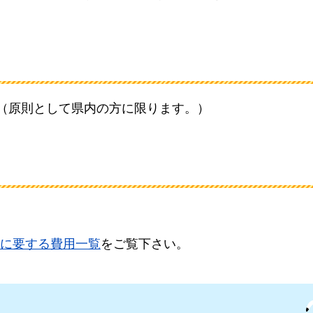
。（原則として県内の方に限ります。）
に要する費用一覧
をご覧下さい。