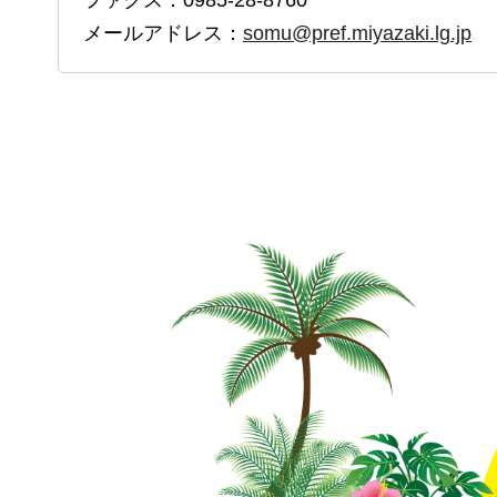
メールアドレス：
somu@pref.miyazaki.lg.jp