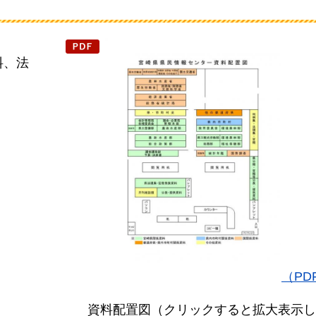
料、法
（PD
資料配置図（クリックすると拡大表示し