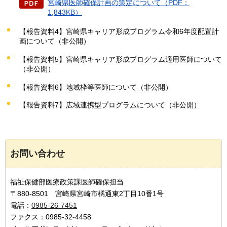
宮崎県医師確保計画の策定について（PDF：
1,843KB）
【報告資料4】宮崎県キャリア形成プログラム令和6年度配置計
画について（非公開）
【報告資料5】宮崎県キャリア形成プログラム適用医師について
（非公開）
【報告資料6】地域枠等医師について（非公開）
【報告資料7】広域連携型プログラムについて（非公開）
お問い合わせ
福祉保健部医療政策課医師確保担当
〒880-8501 宮崎県宮崎市橘通東2丁目10番1号
電話：
0985-26-7451
ファクス：0985-32-4458