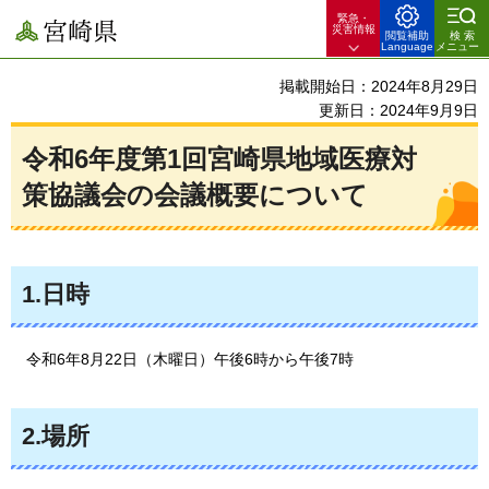
緊急・
宮崎県
災害情報
閲覧補助
検索
Language
メニュー
掲載開始日：2024年8月29日
更新日：2024年9月9日
令和6年度第1回宮崎県地域医療対
策協議会の会議概要について
1.日時
令和6年8
月22日（木曜日）午後6時から午後7時
2.場所