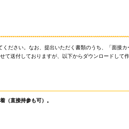
てください。なお、提出いただく書類のうち、「面接カ
せて送付しておりますが、以下からダウンロードして
必着（直接持参も可）。