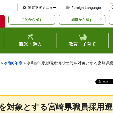
閲覧支援メニュー
Foreign Language
目的から探す
組織から探す
観光・魅力
教育・子育て
>
令和6年度
> 令和6年度就職氷河期世代を対象とする宮崎県
代を対象とする宮崎県職員採用選