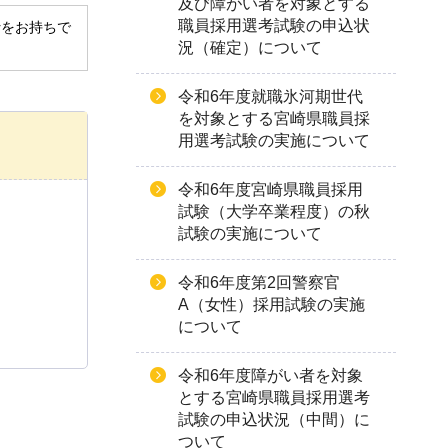
及び障がい者を対象とする
職員採用選考試験の申込状
derをお持ちで
況（確定）について
令和6年度就職氷河期世代
を対象とする宮崎県職員採
用選考試験の実施について
令和6年度宮崎県職員採用
試験（大学卒業程度）の秋
試験の実施について
令和6年度第2回警察官
A（女性）採用試験の実施
について
令和6年度障がい者を対象
とする宮崎県職員採用選考
試験の申込状況（中間）に
ついて