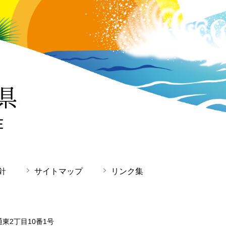
針
サイトマップ
リンク集
通東2丁目10番1号