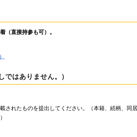
必着（直接持参も可）。
）
しではありません。）
載されたものを提出してください。（本籍、続柄、同
）