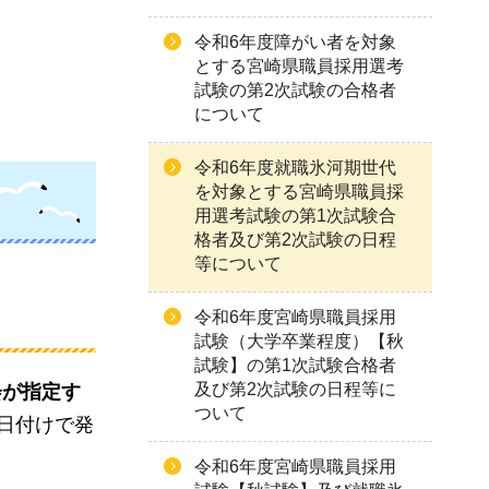
令和6年度障がい者を対象
とする宮崎県職員採用選考
試験の第2次試験の合格者
について
令和6年度就職氷河期世代
を対象とする宮崎県職員採
用選考試験の第1次試験合
格者及び第2次試験の日程
等について
令和6年度宮崎県職員採用
試験（大学卒業程度）【秋
試験】の第1次試験合格者
及び第2次試験の日程等に
会が指定す
ついて
日付けで発
令和6年度宮崎県職員採用