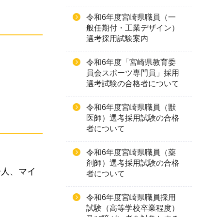
令和6年度宮崎県職員（一
般任期付・工業デザイン）
選考採用試験案内
令和6年度「宮崎県教育委
員会スポーツ専門員」採用
選考試験の合格者について
令和6年度宮崎県職員（獣
医師）選考採用試験の合格
者について
令和6年度宮崎県職員（薬
剤師）選考採用試験の合格
居人、マイ
者について
令和6年度宮崎県職員採用
試験（高等学校卒業程度）