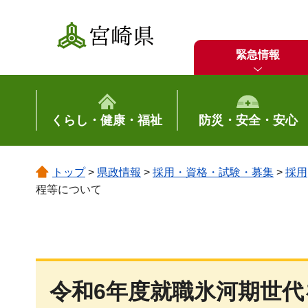
宮崎県
緊急情報
くらし・健康・福祉
防災・安全・安心
トップ
>
県政情報
>
採用・資格・試験・募集
>
採用
程等について
令和6年度就職氷河期世