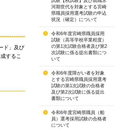
試験【秋試験】及び就職氷
河期世代を対象とする宮崎
県職員採用選考試験の申込
状況（確定）について
令和6年度宮崎県職員採用
試験（高等学校卒業程度）
の第1次試験合格者及び第2
ード」及び
次試験に係る提出書類につ
作成するこ
いて
令和6年度障がい者を対象
とする宮崎県職員採用選考
試験の第1次試験の合格者
及び第2次試験に係る提出
書類について
令和6年度宮崎県職員（船
員）選考採用試験の合格者
について