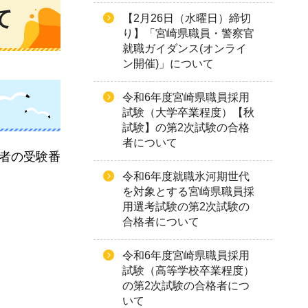
て
【2月26日（水曜日）締切
り】「宮崎県職員・警察官
就職ガイダンス(オンライ
ン開催)」について
令和6年度宮崎県職員採用
試験（大学卒業程度）【秋
試験】の第2次試験の合格
者について
者の受験番
令和6年度就職氷河期世代
を対象とする宮崎県職員採
用選考試験の第2次試験の
合格者について
令和6年度宮崎県職員採用
試験（高等学校卒業程度）
の第2次試験の合格者につ
いて