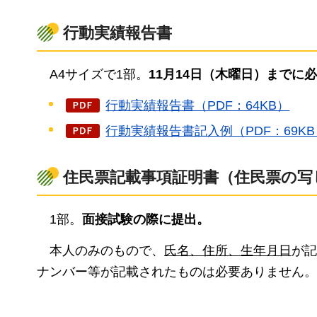
行動実績報告書
A4サイズで1
部。
11月14日（木曜日）までに
行動実績報告書（PDF：64KB）
行動実績報告書記入例（PDF：69KB
住民票記載事項証明書（住民票の写
1
部。
面接試験の際に提出。
本人のみのもので、
氏名、住所、生年月日
が記
ナンバー等が記載されたものは必要ありません。