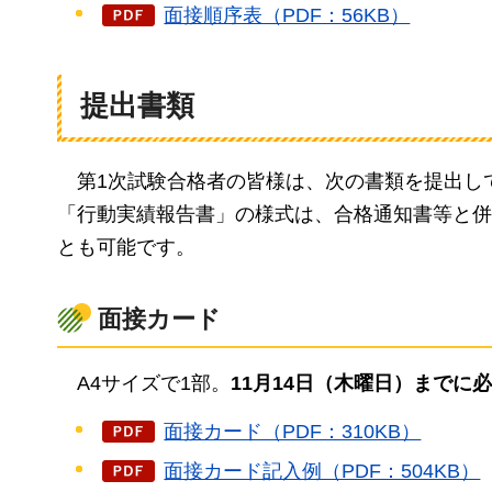
面接順序表（PDF：56KB）
提出書類
第1次試験合格者の皆様は、次の書類を提出し
「行動実績報告書」の様式は、合格通知書等と併
とも可能です。
面接カード
A4
サイズで1部。
11月14日（木曜日）までに
面接カード（PDF：310KB）
面接カード記入例（PDF：504KB）