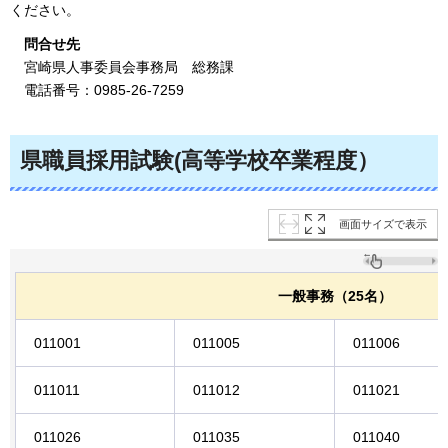
ください。
問合せ先
宮崎
県人事委員会事務局
総
務課
電話
番号：0985-26-7259
県職員採用試験(高等学校卒業程度）
画面サイズで表示
一般事務（25名）
011001
011005
011006
011011
011012
011021
011026
011035
011040