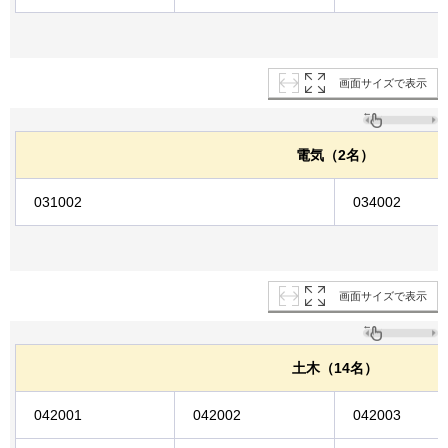
画面サイズで表示
電気（2名）
031002
034002
画面サイズで表示
土木（14名）
042001
042002
042003