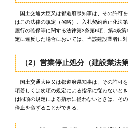
国土
交通大臣又は都道府県知事は、その許可を
はこの法律の規定（省略）、入札契約適正化法第
履行の確保等に関する法律第3条第6項、第4条第1
定に違反した場合においては、当該建設業者に対
（2）営業停止処分（建設業法第
国土交通大臣
又は都道府県知事は、その許可を
項若しくは次項の規定による指示に従わないとき
は同項の規定による指示に従わないときは、その
停止を命ずることができる。