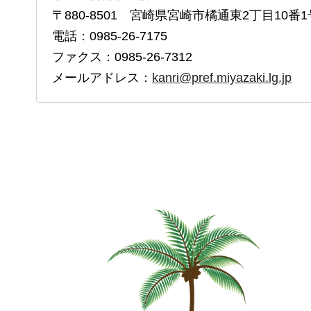
〒880-8501 宮崎県宮崎市橘通東2丁目10番1
電話：0985-26-7175
ファクス：0985-26-7312
メールアドレス：
kanri@pref.miyazaki.lg.jp