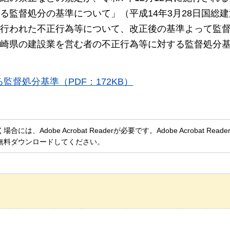
監督処分の基準について」（平成14年3月28日国総建
行われた不正行為等について、改正後の基準よって監
崎県の建設業を営む者の不正行為等に対する監督処分
督処分基準（PDF：172KB）
、Adobe Acrobat Readerが必要です。Adobe Acrobat Rea
無料ダウンロードしてください。