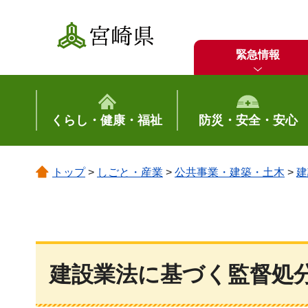
宮崎県
緊急情報
くらし・健康・福祉
防災・安全・安心
トップ
>
しごと・産業
>
公共事業・建築・土木
>
建
建設業法に基づく監督処