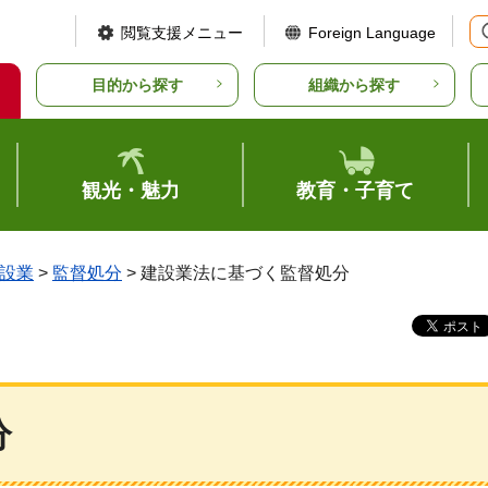
閲覧支援メニュー
Foreign Language
目的から探す
組織から探す
観光・魅力
教育・子育て
設業
>
監督処分
> 建設業法に基づく監督処分
分