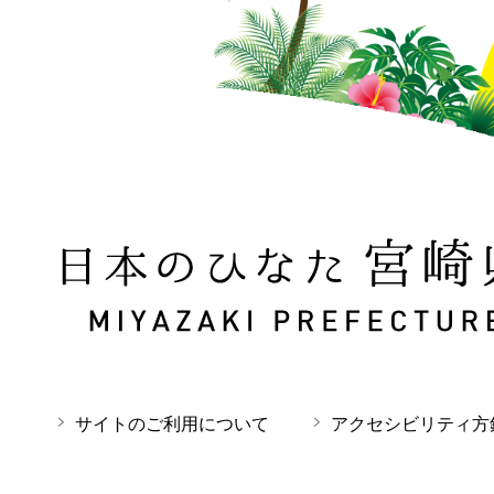
日本のひなた 宮崎県 MIYAZAKI PREFECTURE
サイトのご利用について
アクセシビリティ方