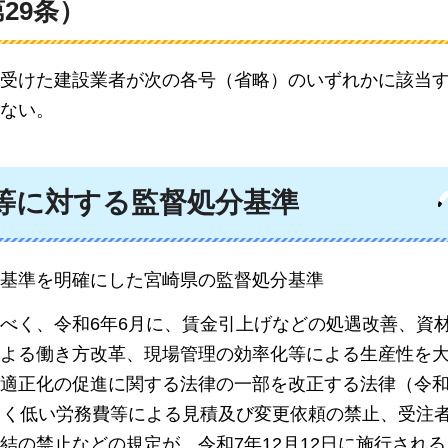
29条）
受けた建設業者が次の各号（省略）のいずれかに該当
ない。
為等に対する監督処分基準
基準を明確にした宮崎県の監督処分基準
べく、令和6年6月に、賃金引上げなどの処遇改善、資
よる働き方改革、現場管理の効率化等による生産性を
適正化の促進に関する法律の一部を改正する法律（令和
しく低い労務費等による見積及び変更依頼の禁止、受注
結の禁止などの規定が、令和7年12月12日に施行され