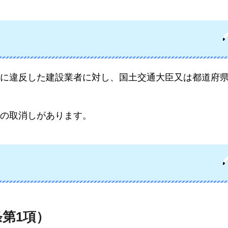
に違反した建設業者に対し、国土交通大臣又は都道府
の取消しがあります。
条第1項）