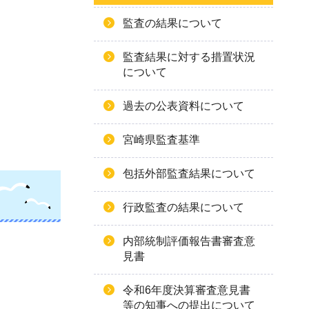
監査の結果について
監査結果に対する措置状況
について
過去の公表資料について
宮崎県監査基準
包括外部監査結果について
行政監査の結果について
内部統制評価報告書審査意
見書
令和6年度決算審査意見書
等の知事への提出について