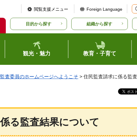
閲覧支援メニュー
Foreign Language
目的から探す
組織から探す
観光・魅力
教育・子育て
監査委員のホームページへようこそ
> 住民監査請求に係る監
に係る監査結果について