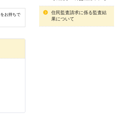
住民監査請求に係る監査結
derをお持ちで
果について