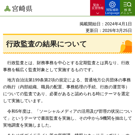
緊急・
宮崎県
災害情報
閲覧補助
検索
Language
メニュー
掲載開始日：2024年4月1日
更新日：2026年3月25日
行政監査の結果について
行政監査とは、財務事務を中心とする定期監査とは異なり、行政
事務を幅広く監査対象として実施するものです。
地方自治法第199条第2項の規定による、普通地方公共団体の事務
の執行（内部組織、職員の配置、事務処理の手続、行政の運営等）
についての監査であり、必要があると認められる時にテーマを選定
して実施しています。
令和5年度は、「ソーシャルメディアの活用及び管理の状況につい
て」というテーマで書面監査を実施し、その中から9機関を抽出して
実地調査を実施しました。