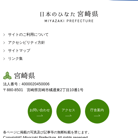
日本のひなた 宮崎県
MIYAZAKI PREFECTURE
サイトのご利用について
アクセシビリティ方針
サイトマップ
リンク集
宮崎県
法人番号：4000020450006
〒880-8501 宮崎県宮崎市橘通東2丁目10番1号
お問い合わせ
アクセス
庁舎案内
各ページに掲載の写真及び記事等の無断転載を禁じます。
Copyright© Miyazaki Prefecture. All rights reserved.