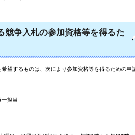
係る競争入札の参加資格等を得るた
加を希望するものは、次により参加資格等を得るための申
第一担当