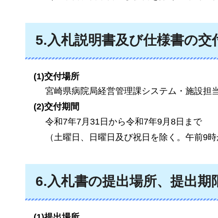
5.入札説明書及び仕様書の交
(1)交付場所
宮崎県病院局経営管理課システム・施設担
(2)交付期間
令和7年7月31日から令和7年9月8日まで
（土曜日、日曜日及び祝日を除く。午前9時
6.入札書の提出場所、提出期
(1)提出場所