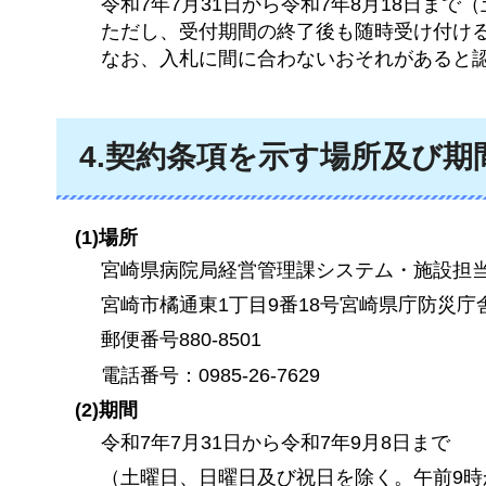
令和7年7月31日から令和7年8月18日ま
ただし、受付期間の終了後も随時受け付け
なお、入札に間に合わないおそれがあると
4.契約条項を示す場所及び期
(1)場所
宮崎県病院局経営管理課システム・施設担
宮崎市橘通東1丁目9番18号宮崎県庁防災庁
郵便番号880-8501
電話番号：0985-26-7629
(2)期間
令和7年7月31日から令和7年9月8日まで
（土曜日、日曜日及び祝日を除く。午前9時