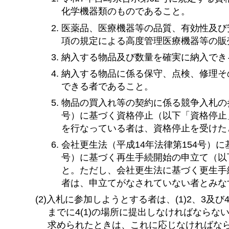
化学機器類のものであること。
医薬品、医療機器等の品質、有効性及び安
項の規定による高度管理医療機器等の販
納入する物品及び数量を確実に納入でき
納入する物品に係る保守、点検、修理そ
できる者であること。
物品の買入れ等の契約に係る競争入札の
号）に基づく資格停止（以下「資格停止
を行なっている者は、資格停止を受けた
会社更生法（平成14年法律第154号）
号）に基づく再生手続開始の申立て（以
と。ただし、会社更生法に基づく更生手
者は、申立てがなされていない者とみな
(2)入札に参加しようとする者は、(1)2、3
までに4(1)の場所に提出しなければなら
求められたときは、これに応じなければなら