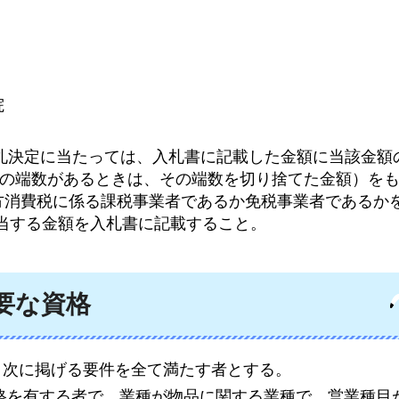
院
落札決定に当たっては、入札書に記載した金額に当該金額の
満の端数があるときは、その端数を切り捨てた金額）を
方消費税に係る課税事業者であるか免税事業者であるか
相当する金額を入札書に記載すること。
要な資格
は、次に掲げる要件を全て満たす者とする。
資格を有する者で、業種が物品に関する業種で、営業種目