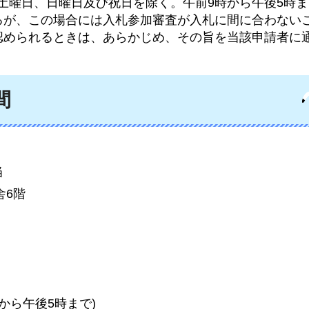
で（土曜日、日曜日及び祝日を除く。午前9時から午後5時ま
るが、この場合には入札参加審査が入札に間に合わない
認められるときは、あらかじめ、その旨を当該申請者に
間
当
舎6階
から午後5時まで)