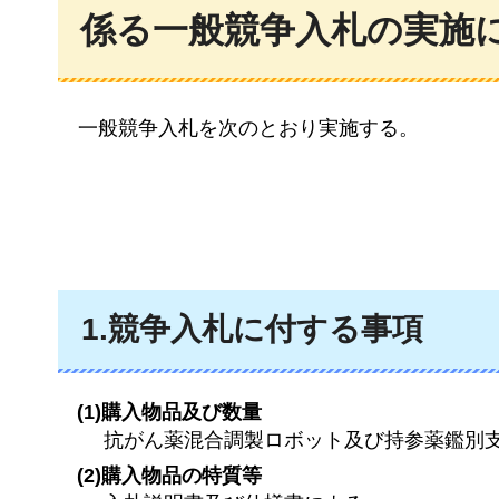
係る一般競争入札の実施
一般競争入札を次のとおり実施する。
1.競争入札に付する事項
(1)購入物品及び数量
抗がん薬混合調製ロボット及び持参薬鑑別
(2)購入物品の特質等