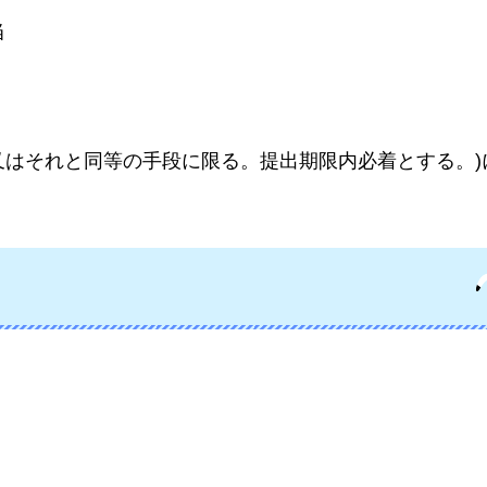
当
又はそれと同等の手段に限る。提出期限内必着とする。)