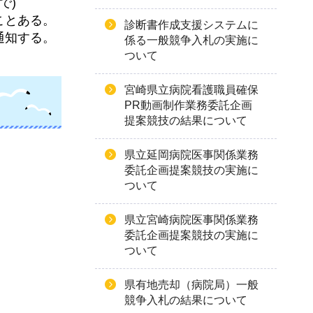
で)
ことある。
診断書作成支援システムに
通知する。
係る一般競争入札の実施に
ついて
宮崎県立病院看護職員確保
PR動画制作業務委託企画
提案競技の結果について
県立延岡病院医事関係業務
委託企画提案競技の実施に
ついて
県立宮崎病院医事関係業務
委託企画提案競技の実施に
ついて
県有地売却（病院局）一般
競争入札の結果について