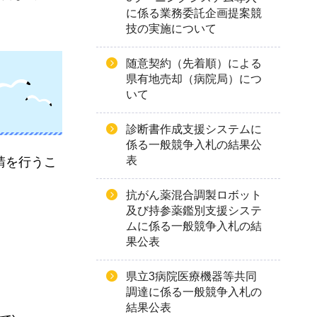
に係る業務委託企画提案競
技の実施について
随意契約（先着順）による
県有地売却（病院局）につ
いて
診断書作成支援システムに
係る一般競争入札の結果公
表
請を行うこ
抗がん薬混合調製ロボット
及び持参薬鑑別支援システ
ムに係る一般競争入札の結
果公表
県立3病院医療機器等共同
調達に係る一般競争入札の
結果公表