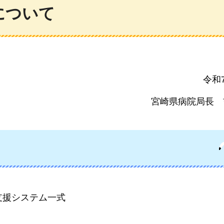
について
令和
宮崎県病院局長
支援システム一式