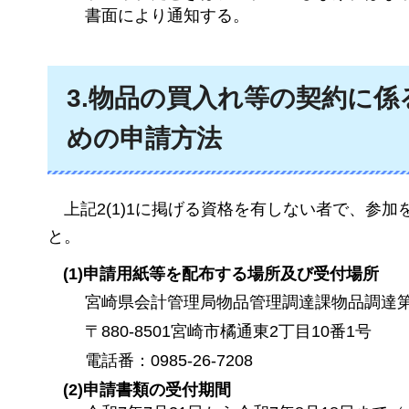
書面により通知する。
3.物品の買入れ等の契約に
めの申請方法
上記2(1)1に掲げる資格を有しない者で、参
と。
(1)申請用紙等を配布する場所及び受付場所
宮崎県会計管理局物品管理調達課物品調達
〒880-8501宮崎市橘通東2丁目10番1号
電話番：0985-26-7208
(2)申請書類の受付期間