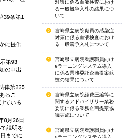
対策に係る血液検査におけ
る一般競争入札の結果につ
いて
39条第1
宮崎県立病院職員の感染症
対策に係る血液検査におけ
かに提供
る一般競争入札について
宮崎県立病院看護職員向け
示第93
eラーニングシステム導入
加の申出
に係る業務委託企画提案競
技の結果について
律第225
あるこ
宮崎県立病院経費圧縮等に
関するアドバイザリー業務
けている
委託に係る業務企画提案協
議実施について
8月26日
いて説明を
宮崎県立病院看護職員向け
1日までに
eラーニングシステム導入