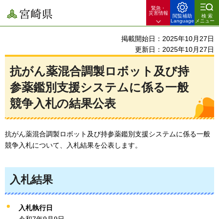
緊急・
宮崎県
災害情報
閲覧補助
検索
Language
メニュー
掲載開始日：2025年10月27日
更新日：2025年10月27日
抗がん薬混合調製ロボット及び持
参薬鑑別支援システムに係る一般
競争入札の結果公表
抗がん薬混合調製ロボット及び持参薬鑑別支援システムに係る一般
競争入札について、入札結果を公表します。
入札結果
入札執行日
令和7年9月9日