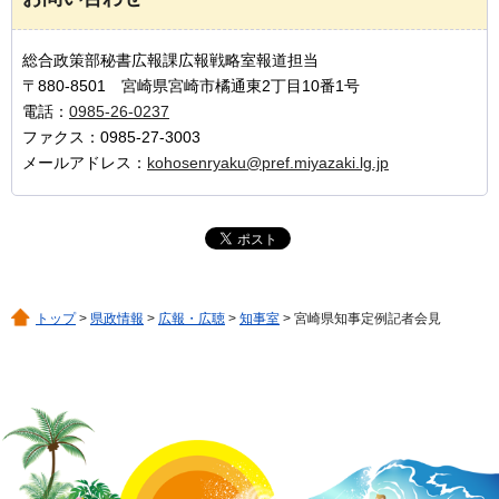
総合政策部秘書広報課広報戦略室報道担当
〒880-8501 宮崎県宮崎市橘通東2丁目10番1号
電話：
0985-26-0237
ファクス：0985-27-3003
メールアドレス：
kohosenryaku@pref.miyazaki.lg.jp
トップ
>
県政情報
>
広報・広聴
>
知事室
> 宮崎県知事定例記者会見