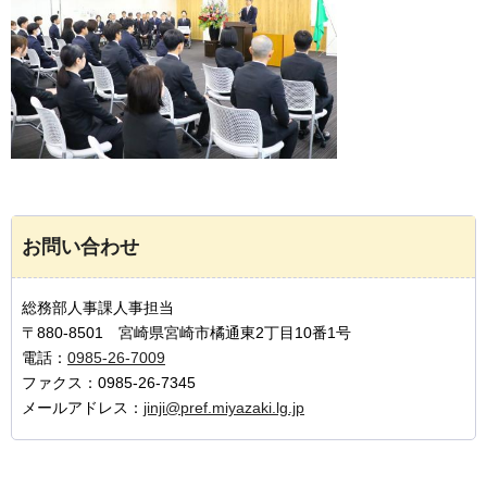
お問い合わせ
総務部人事課人事担当
〒880-8501 宮崎県宮崎市橘通東2丁目10番1号
電話：
0985-26-7009
ファクス：0985-26-7345
メールアドレス：
jinji@pref.miyazaki.lg.jp