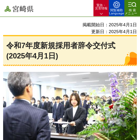
緊急・
宮崎県
災害情報
閲覧補助
検索
Language
メニュー
掲載開始日：2025年4月1日
更新日：2025年4月1日
令和7年度新規採用者辞令交付式
(2025年4月1日)