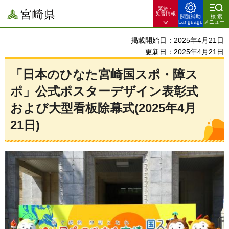
緊急・
宮崎県
災害情報
閲覧補助
検索
Language
メニュー
掲載開始日：2025年4月21日
更新日：2025年4月21日
「日本のひなた宮崎国スポ・障ス
ポ」公式ポスターデザイン表彰式
および大型看板除幕式(2025年4月
21日)