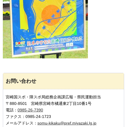
お問い合わせ
宮崎国スポ・障スポ局総務企画課広報・県民運動担当
〒880-8501 宮崎県宮崎市橘通東2丁目10番1号
電話：
0985-26-7390
ファクス：0985-24-1723
メールアドレス：
somu-kikaku@pref.miyazaki.lg.jp