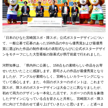
「日本のひなた宮崎国スポ・障スポ」公式ポスターデザインについ
て、一般公募で応募のあった158作品の中から優秀賞および最優秀
賞に選ばれた作品の制作者4名の表彰式ならびに公式ポスターデザイ
ンをモチーフにした大型看板の除幕式が県庁前庭で行われました。
河野知事は、「県内外に公募し、158点もの素晴らしい作品をお寄
せいただいたことに感謝します。郡司さんの作品が最優秀賞となり
ましたが、アングルが素晴らしく、宮崎らしいカラーリングになっ
ていて感心します。また、今回のポスターのポイントは、これまで
国スポ、障スポのポスターデザインは大会ごとに異なりましたが、
初めて両方のデザインを一本化した点です。スポーツの共生を象徴
したデザインになっている点を皆さんと共有し、宮崎国スポ・障ス
ポに向けて力合わせて盛り上げていきたいと思います。」と述べま