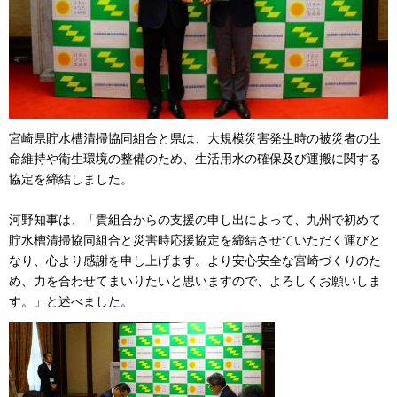
宮崎県貯水槽清掃協同組合と県は、大規模災害発生時の被災者の生
命維持や衛生環境の整備のため、生活用水の確保及び運搬に関する
協定を締結しました。
河野知事は、「貴組合からの支援の申し出によって、九州で初めて
貯水槽清掃協同組合と災害時応援協定を締結させていただく運びと
なり、心より感謝を申し上げます。より安心安全な宮崎づくりのた
め、力を合わせてまいりたいと思いますので、よろしくお願いしま
す。」と述べました。