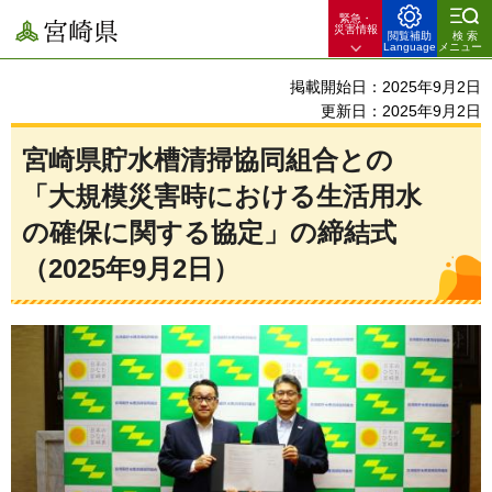
緊急・
宮崎県
災害情報
閲覧補助
検索
Language
メニュー
掲載開始日：2025年9月2日
更新日：2025年9月2日
宮崎県貯水槽清掃協同組合との
「大規模災害時における生活用水
の確保に関する協定」の締結式
（2025年9月2日）