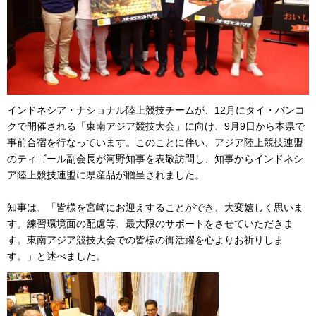
インドネシア・ナショナル陸上競技チームが、12月にタイ・バンコ
クで開催される「東南アジア競技大会」に向け、9月9日から本県で
事前合宿を行なっています。このことに伴い、アジア陸上競技連盟
のティゴール副会長が河野知事を表敬訪問し、知事からインドネシ
ア陸上競技連盟に県産品が贈呈されました。
知事は、「皆様を宮崎にお迎えすることができ、大変嬉しく思いま
す。練習環境面の配慮等、最大限のサポートをさせていただきま
す。東南アジア競技大会での皆様の御活躍を心よりお祈りしま
す。」と述べました。