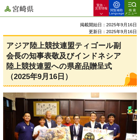
緊急・
宮崎県
災害情報
閲覧補助
検索
Language
メニュー
掲載開始日：2025年9月16日
更新日：2025年9月16日
アジア陸上競技連盟ティゴール副
会長の知事表敬及びインドネシア
陸上競技連盟への県産品贈呈式
（2025年9月16日）