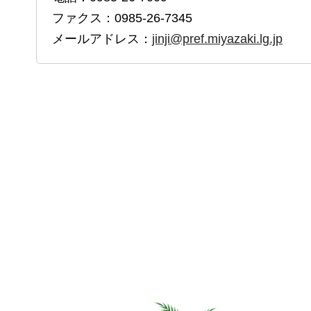
ファクス：0985-26-7345
メールアドレス：
jinji@pref.miyazaki.lg.jp