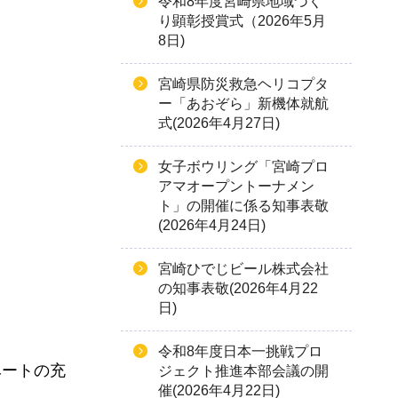
令和8年度宮崎県地域づく
り顕彰授賞式（2026年5月
8日)
宮崎県防災救急ヘリコプタ
ー「あおぞら」新機体就航
式(2026年4月27日)
女子ボウリング「宮崎プロ
アマオープントーナメン
ト」の開催に係る知事表敬
(2026年4月24日)
宮崎ひでじビール株式会社
の知事表敬(2026年4月22
日)
令和8年度日本一挑戦プロ
ベートの充
ジェクト推進本部会議の開
催(2026年4月22日)