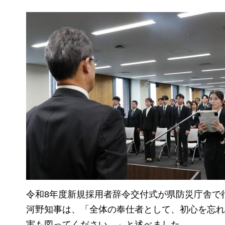
令和8年度新規採用者辞令交付式が県防災庁舎で
河野知事は、「全体の奉仕者として、初心を忘れ
実も図ってください。」と述べました。