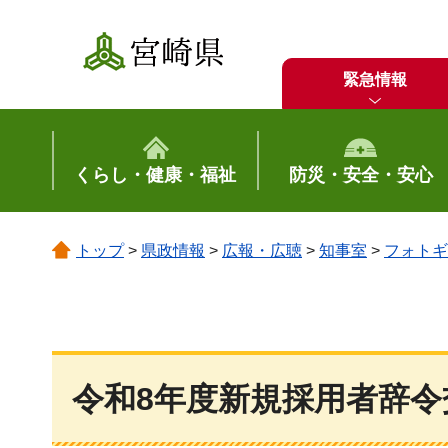
宮崎県
緊急情報
くらし・健康・福祉
防災・安全・安心
トップ
>
県政情報
>
広報・広聴
>
知事室
>
フォトギ
令和8年度新規採用者辞令交付