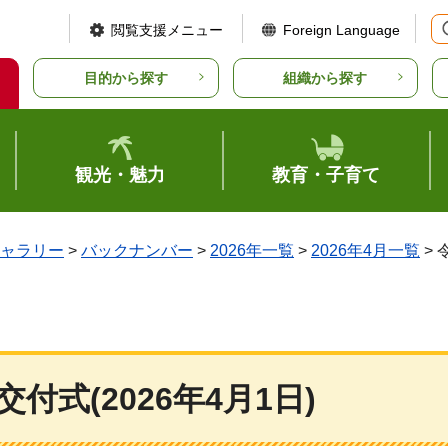
閲覧支援メニュー
Foreign Language
目的から探す
組織から探す
観光・魅力
教育・子育て
ャラリー
>
バックナンバー
>
2026年一覧
>
2026年4月一覧
> 
式(2026年4月1日)