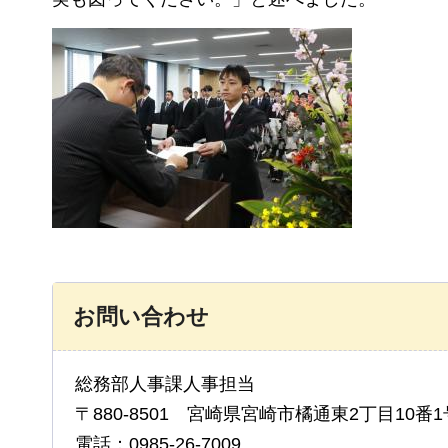
お問い合わせ
総務部人事課人事担当
〒880-8501 宮崎県宮崎市橘通東2丁目10番1
電話：0985-26-7009