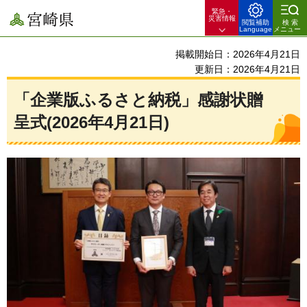
緊急・
宮崎県
災害情報
閲覧補助
検索
Language
メニュー
掲載開始日：2026年4月21日
更新日：2026年4月21日
「企業版ふるさと納税」感謝状贈
呈式(2026年4月21日)