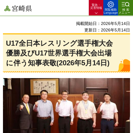
緊急・
宮崎県
災害情報
閲覧補助
検索
Language
メニュー
掲載開始日：2026年5月14日
更新日：2026年5月14日
U17全日本レスリング選手権大会
優勝及びU17世界選手権大会出場
に伴う知事表敬(2026年5月14日)