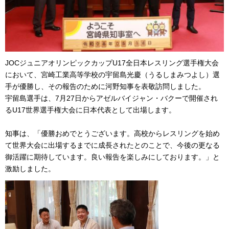
JOCジュニアオリンピックカップU17全日本レスリング選手権大会
において、宮崎工業高等学校の宇留島光慶（うるしまみつよし）選
手が優勝し、その報告のために河野知事を表敬訪問しました。
宇留島選手は、7月27日からアゼルバイジャン・バクーで開催され
るU17世界選手権大会に日本代表として出場します。
知事は、「優勝おめでとうございます。高校からレスリングを始め
て世界大会に出場するまでに成長されたとのことで、今後の更なる
御活躍に期待しています。良い報告を楽しみにしております。」と
激励しました。