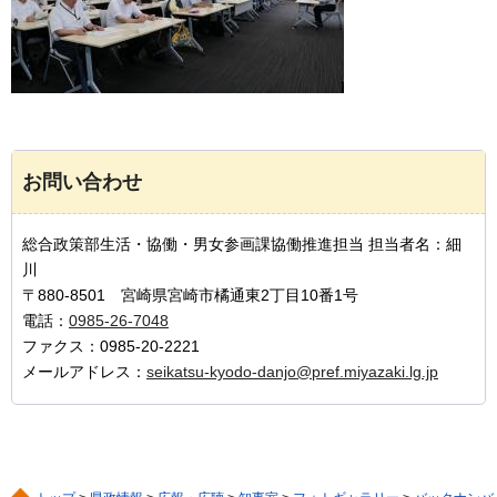
お問い合わせ
総合政策部生活・協働・男女参画課協働推進担当 担当者名：細
川
〒880-8501 宮崎県宮崎市橘通東2丁目10番1号
電話：
0985-26-7048
ファクス：0985-20-2221
メールアドレス：
seikatsu-kyodo-danjo@pref.miyazaki.lg.jp