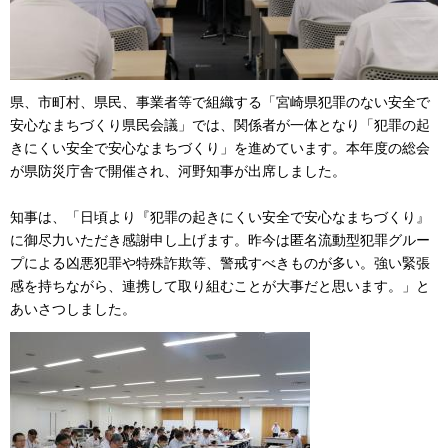
県、市町村、県民、事業者等で組織する「宮崎県犯罪のない安全で
安心なまちづくり県民会議」では、関係者が一体となり「犯罪の起
きにくい安全で安心なまちづくり」を進めています。本年度の総会
が県防災庁舎で開催され、河野知事が出席しました。
知事は、「日頃より『犯罪の起きにくい安全で安心なまちづくり』
に御尽力いただき感謝申し上げます。昨今は匿名流動型犯罪グルー
プによる凶悪犯罪や特殊詐欺等、警戒すべきものが多い。強い緊張
感を持ちながら、連携して取り組むことが大事だと思います。」と
あいさつしました。