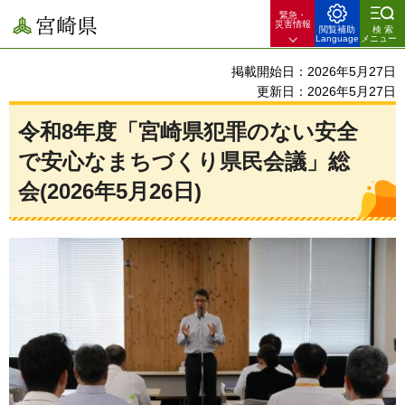
緊急・
宮崎県
災害情報
閲覧補助
検索
Language
メニュー
掲載開始日：2026年5月27日
更新日：2026年5月27日
令和8年度「宮崎県犯罪のない安全
で安心なまちづくり県民会議」総
会(2026年5月26日)