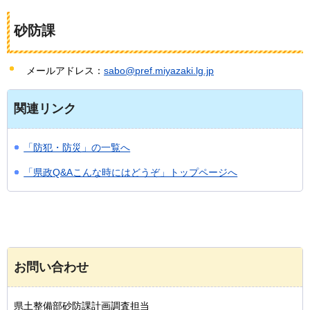
砂防課
メールアドレス：
sabo@pref.miyazaki.lg.jp
関連リンク
「防犯・防災」の一覧へ
「県政Q&Aこんな時にはどうぞ」トップページへ
お問い合わせ
県土整備部砂防課計画調査担当