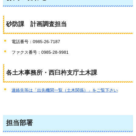
砂防課
計
画調査担当
電話番号：0985-26-7187
ファクス番号：0985-28-9981
各土木事務所・西臼杵支庁土木課
連絡先等は「出先機関一覧（土木関係）」をご覧下さい
担当部署